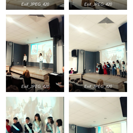
Exif_JPEG_420
Exif_JPEG_420
Exif_JPEG_420
Exif_JPEG_420