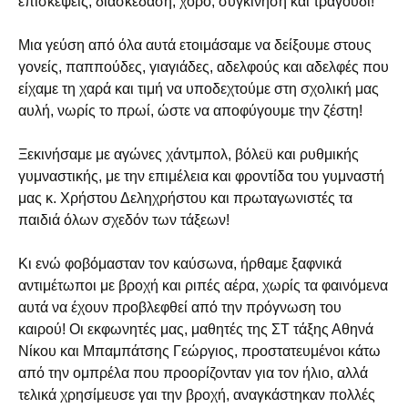
επισκέψεις, διασκέδαση, χορό, συγκίνηση και τραγούδι!
Μια γεύση από όλα αυτά ετοιμάσαμε να δείξουμε στους
γονείς, παππούδες, γιαγιάδες, αδελφούς και αδελφές που
είχαμε τη χαρά και τιμή να υποδεχτούμε στη σχολική μας
αυλή, νωρίς το πρωί, ώστε να αποφύγουμε την ζέστη!
Ξεκινήσαμε με αγώνες χάντμπολ, βόλεϋ και ρυθμικής
γυμναστικής, με την επιμέλεια και φροντίδα του γυμναστή
μας κ. Χρήστου Δεληχρήστου και πρωταγωνιστές τα
παιδιά όλων σχεδόν των τάξεων!
Κι ενώ φοβόμασταν τον καύσωνα, ήρθαμε ξαφνικά
αντιμέτωποι με βροχή και ριπές αέρα, χωρίς τα φαινόμενα
αυτά να έχουν προβλεφθεί από την πρόγνωση του
καιρού! Οι εκφωνητές μας, μαθητές της ΣΤ τάξης Αθηνά
Νίκου και Μπαμπάτσης Γεώργιος, προστατευμένοι κάτω
από την ομπρέλα που προορίζονταν για τον ήλιο, αλλά
τελικά χρησίμευσε γαι την βροχή, αναγκάστηκαν πολλές