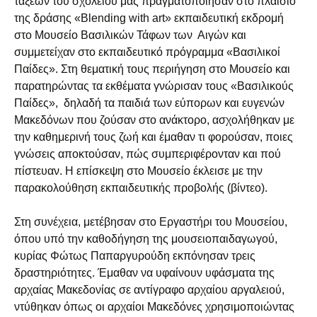
τάξεων του σχολείου μας πραγματοποίησαν στο πλαίσιο
της δράσης «Blending with art» εκπαιδευτική εκδρομή
στο Μουσείο Βασιλικών Τάφων των Αιγών και
συμμετείχαν στο εκπαιδευτικό πρόγραμμα «Βασιλικοί
Παίδες». Στη θεματική τους περιήγηση στο Μουσείο και
παρατηρώντας τα εκθέματα γνώρισαν τους «Βασιλικούς
Παίδες», δηλαδή τα παιδιά των εύπορων και ευγενών
Μακεδόνων που ζούσαν στο ανάκτορο, ασχολήθηκαν με
την καθημερινή τους ζωή και έμαθαν τι φορούσαν, ποιες
γνώσεις αποκτούσαν, πώς συμπεριφέρονταν και πού
πίστευαν. Η επίσκεψη στο Μουσείο έκλεισε με την
παρακολούθηση εκπαιδευτικής προβολής (βίντεο).
Στη συνέχεια, μετέβησαν στο Εργαστήρι του Μουσείου,
όπου υπό την καθοδήγηση της μουσειοπαιδαγωγού,
κυρίας Φώτως Παπαργυρούδη εκπόνησαν τρεις
δραστηριότητες. Έμαθαν να υφαίνουν υφάσματα της
αρχαίας Μακεδονίας σε αντίγραφο αρχαίου αργαλειού,
ντύθηκαν όπως οι αρχαίοι Μακεδόνες χρησιμοποιώντας