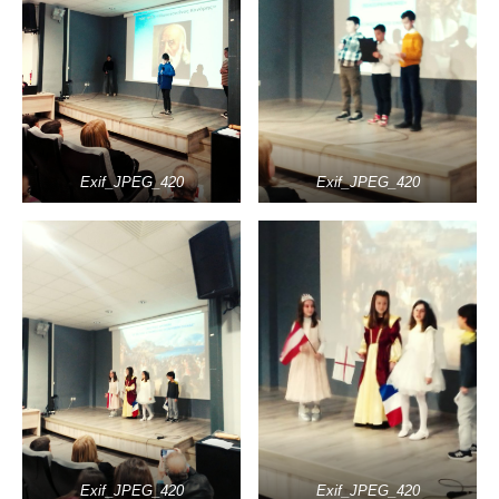
Exif_JPEG_420
Exif_JPEG_420
Exif_JPEG_420
Exif_JPEG_420