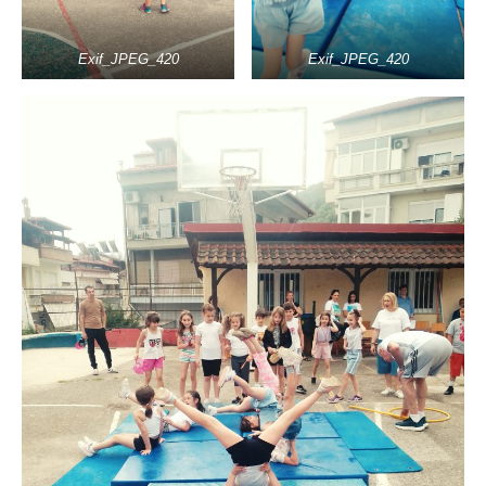
Exif_JPEG_420
Exif_JPEG_420