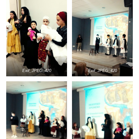
Exif_JPEG_420
Exif_JPEG_420