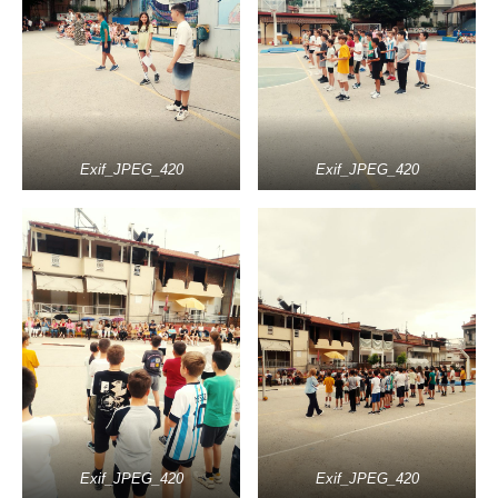
Exif_JPEG_420
Exif_JPEG_420
Exif_JPEG_420
Exif_JPEG_420