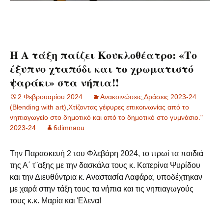
Η Α τάξη παίζει Κουκλοθέατρο: «Το
έξυπνο χταπόδι και το χρωματιστό
ψαράκι» στα νήπια!!
2 Φεβρουαρίου 2024
Ανακοινώσεις
,
Δράσεις 2023-24
(Blending with art)
,
Χτίζοντας γέφυρες επικοινωνίας από το
νηπιαγωγείο στο δημοτικό και από το δημοτικό στο γυμνάσιο."
2023-24
6dimnaou
Την Παρασκευή 2 του Φλεβάρη 2024, το πρωί τα παιδιά
της Α΄ τ¨αξης με την δασκάλα τους κ. Κατερίνα Ψυρίδου
και την Διευθύντρια κ. Αναστασία Λαφάρα, υποδέχτηκαν
με χαρά στην τάξη τους τα νήπια και τις νηπιαγωγούς
τους κ.κ. Μαρία και Έλενα!