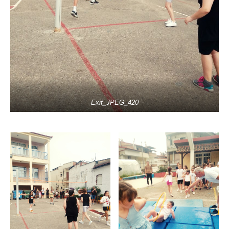
Exif_JPEG_420