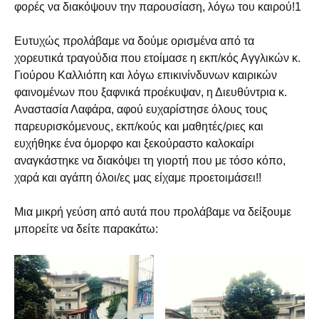
φορές να διακόψουν την παρουσίαση, λόγω του καιρού!1
Ευτυχώς προλάβαμε να δούμε ορισμένα από τα
χορευτικά τραγούδια που ετοίμασε η εκπ/κός Αγγλικών κ.
Γιούρου Καλλιόπη και λόγω επικινίνδυνων καιρικών
φαινομένων που ξαφνικά προέκυψαν, η Διευθύντρια κ.
Αναστασία Λαφάρα, αφού ευχαρίστησε όλους τους
παρευρισκόμενους, εκπ/κούς και μαθητές/ριες και
ευχήθηκε ένα όμορφο και ξεκούραστο καλοκαίρι
αναγκάστηκε να διακόψει τη γιορτή που με τόσο κόπο,
χαρά και αγάπη όλοι/ες μας είχαμε προετοιμάσει!!
Μια μικρή γεύση από αυτά που προλάβαμε να δείξουμε
μπορείτε να δείτε παρακάτω: