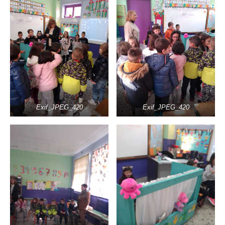
Exif_JPEG_420
Exif_JPEG_420