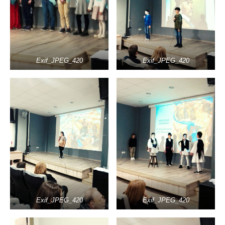
Exif_JPEG_420
Exif_JPEG_420
Exif_JPEG_420
Exif_JPEG_420