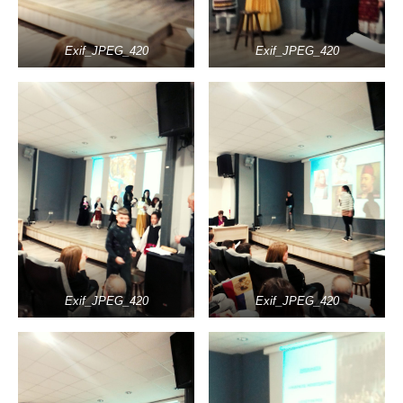
Exif_JPEG_420
Exif_JPEG_420
Exif_JPEG_420
Exif_JPEG_420