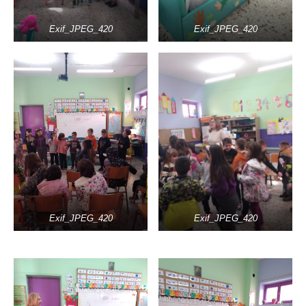
Exif_JPEG_420
Exif_JPEG_420
Exif_JPEG_420
Exif_JPEG_420