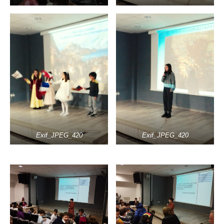
Exif_JPEG_420
Exif_JPEG_420