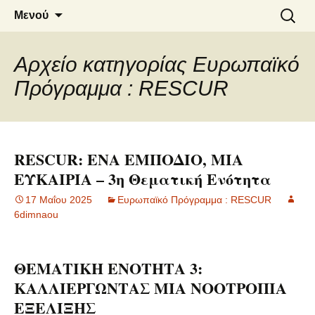
6o ΔΗΜΟΤΙΚΟ ΣΧΟΛΕΙΟ
Μετάβαση
Αναζήτ
Μενού
σε
για:
ΝΑΟΥΣΑΣ
περιεχόμενο
Αρχείο κατηγορίας Ευρωπαϊκό
Πρόγραμμα : RESCUR
RESCUR: ΕΝΑ ΕΜΠΟΔΙΟ, ΜΙΑ
ΕΥΚΑΙΡΙΑ – 3η Θεματική Ενότητα
17 Μαΐου 2025
Ευρωπαϊκό Πρόγραμμα : RESCUR
6dimnaou
ΘΕΜΑΤΙΚΗ ΕΝΟΤΗΤΑ 3:
ΚΑΛΛΙΕΡΓΩΝΤΑΣ ΜΙΑ ΝΟΟΤΡΟΠΙΑ
ΕΞΕΛΙΞΗΣ