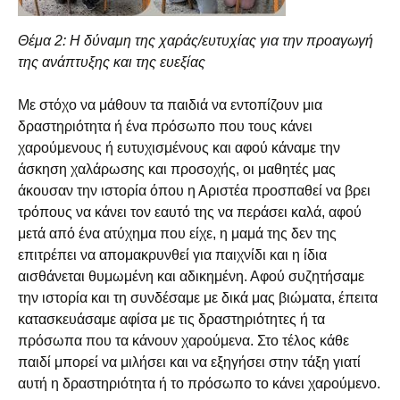
Θέμα 2: Η δύναμη της χαράς/ευτυχίας για την προαγωγή
της ανάπτυξης
και της ευεξίας
Με στόχο να μάθουν τα παιδιά να εντοπίζουν μια
δραστηριότητα ή ένα πρόσωπο που τους κάνει
χαρούμενους ή ευτυχισμένους και αφού κάναμε την
άσκηση χαλάρωσης και προσοχής, οι μαθητές μας
άκουσαν την ιστορία όπου η Αριστέα προσπαθεί να βρει
τρόπους να κάνει τον εαυτό της να περάσει καλά, αφού
μετά από ένα ατύχημα που είχε, η μαμά της δεν της
επιτρέπει να απομακρυνθεί για παιχνίδι και η ίδια
αισθάνεται θυμωμένη και αδικημένη. Αφού συζητήσαμε
την ιστορία και τη συνδέσαμε με δικά μας βιώματα, έπειτα
κατασκευάσαμε αφίσα με τις δραστηριότητες ή τα
πρόσωπα που τα κάνουν χαρούμενα. Στο τέλος κάθε
παιδί μπορεί να μιλήσει και να εξηγήσει στην τάξη γιατί
αυτή η δραστηριότητα ή το πρόσωπο το κάνει χαρούμενο.