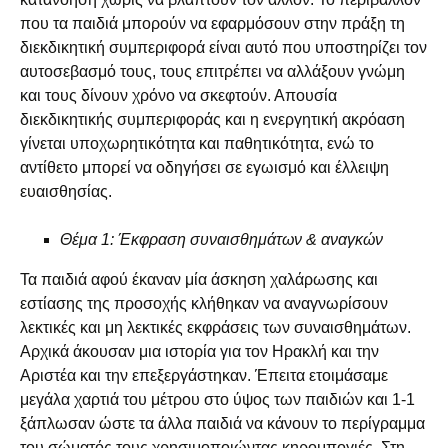
που τα παιδιά μπορούν να εφαρμόσουν στην πράξη τη
διεκδικητική συμπεριφορά είναι αυτό που υποστηρίζει τον
αυτοσεβασμό τους, τους επιτρέπει να αλλάξουν γνώμη
και τους δίνουν χρόνο να σκεφτούν. Απουσία
διεκδικητικής συμπεριφοράς και η ενεργητική ακρόαση
γίνεται υποχωρητικότητα και παθητικότητα, ενώ το
αντίθετο μπορεί να οδηγήσει σε εγωισμό και έλλειψη
ευαισθησίας.
Θέμα 1: Έκφραση συναισθημάτων & αναγκών
Τα παιδιά αφού έκαναν μία άσκηση χαλάρωσης και
εστίασης της προσοχής κλήθηκαν να αναγνωρίσουν
λεκτικές και μη λεκτικές εκφράσεις των συναισθημάτων.
Αρχικά άκουσαν μια ιστορία για τον Ηρακλή και την
Αριστέα και την επεξεργάστηκαν. Έπειτα ετοιμάσαμε
μεγάλα χαρτιά του μέτρου στο ύψος των παιδιών και 1-1
ξάπλωσαν ώστε τα άλλα παιδιά να κάνουν το περίγραμμα
του σώματός τους χρησιμοποιώντας κηρομπογιές. Στη