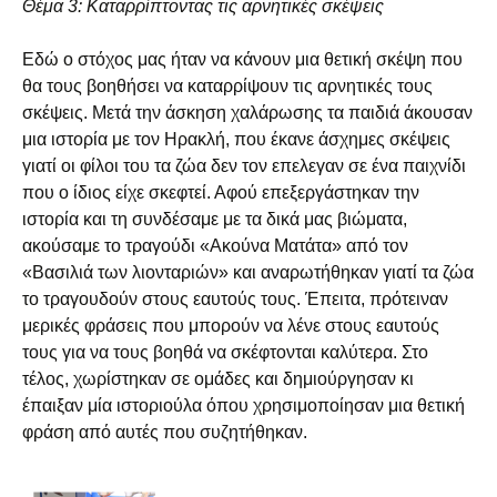
Θέμα 3: Καταρρίπτοντας τις αρνητικές σκέψεις
Εδώ ο στόχος μας ήταν να κάνουν μια θετική σκέψη που
θα τους βοηθήσει να καταρρίψουν τις αρνητικές τους
σκέψεις. Μετά την άσκηση χαλάρωσης τα παιδιά άκουσαν
μια ιστορία με τον Ηρακλή, που έκανε άσχημες σκέψεις
γιατί οι φίλοι του τα ζώα δεν τον επελεγαν σε ένα παιχνίδι
που ο ίδιος είχε σκεφτεί. Αφού επεξεργάστηκαν την
ιστορία και τη συνδέσαμε με τα δικά μας βιώματα,
ακούσαμε το τραγούδι «Ακούνα Ματάτα» από τον
«Βασιλιά των λιονταριών» και αναρωτήθηκαν γιατί τα ζώα
το τραγουδούν στους εαυτούς τους. Έπειτα, πρότειναν
μερικές φράσεις που μπορούν να λένε στους εαυτούς
τους για να τους βοηθά να σκέφτονται καλύτερα. Στο
τέλος, χωρίστηκαν σε ομάδες και δημιούργησαν κι
έπαιξαν μία ιστοριούλα όπου χρησιμοποίησαν μια θετική
φράση από αυτές που συζητήθηκαν.