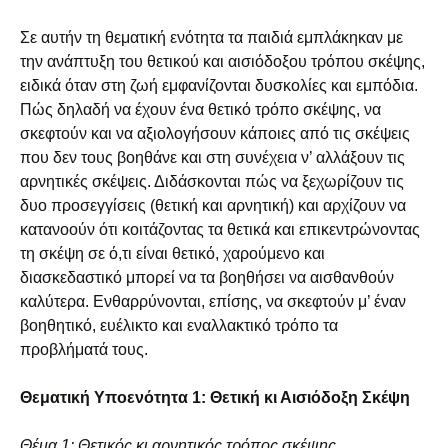
Σε αυτήν τη θεματική ενότητα τα παιδιά εμπλάκηκαν με
την ανάπτυξη του θετικού και αισιόδοξου τρόπου σκέψης,
ειδικά όταν στη ζωή εμφανίζονται δυσκολίες και εμπόδια.
Πώς δηλαδή να έχουν ένα θετικό τρόπο σκέψης, να
σκεφτούν και να αξιολογήσουν κάποιες από τις σκέψεις
που δεν τους βοηθάνε και στη συνέχεια ν’ αλλάξουν τις
αρνητικές σκέψεις. Διδάσκονται πώς να ξεχωρίζουν τις
δυο προσεγγίσεις (θετική και αρνητική) και αρχίζουν να
κατανοούν ότι κοιτάζοντας τα θετικά και επικεντρώνοντας
τη σκέψη σε ό,τι είναι θετικό, χαρούμενο και
διασκεδαστικό μπορεί να τα βοηθήσει να αισθανθούν
καλύτερα. Ενθαρρύνονται, επίσης, να σκεφτούν μ’ έναν
βοηθητικό, ευέλικτο και εναλλακτικό τρόπο τα
προβλήματά τους.
Θεματική Υποενότητα 1: Θετική κι Αισιόδοξη Σκέψη
Θέμα 1: Θετικός κι αρνητικός τρόπος σκέψης