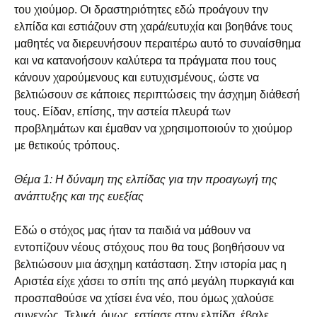
του χιούμορ. Οι δραστηριότητες εδώ προάγουν την
ελπίδα και εστιάζουν στη χαρά/ευτυχία και βοηθάνε τους
μαθητές να διερευνήσουν περαιτέρω αυτό το συναίσθημα
και να κατανοήσουν καλύτερα τα πράγματα που τους
κάνουν χαρούμενους και ευτυχισμένους, ώστε να
βελτιώσουν σε κάποιες περιπτώσεις την άσχημη διάθεσή
τους. Είδαν, επίσης, την αστεία πλευρά των
προβλημάτων και έμαθαν να χρησιμοποιούν το χιούμορ
με θετικούς τρόπους.
Θέμα 1: Η δύναμη της ελπίδας για την προαγωγή της
ανάπτυξης και της
ευεξίας
Εδώ ο στόχος μας ήταν τα παιδιά να μάθουν να
εντοπίζουν νέους στόχους που θα τους βοηθήσουν να
βελτιώσουν μια άσχημη κατάσταση. Στην ιστορία μας η
Αριστέα είχε χάσει το σπίτι της από μεγάλη πυρκαγιά και
προσπαθούσε να χτίσει ένα νέο, που όμως χαλούσε
συνεχώς. Τελικά, όμως, εστίασε στην ελπίδα, έβαλε