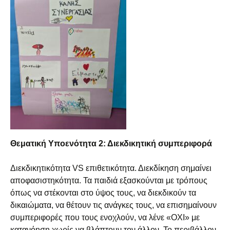
Θεματική Υποενότητα 2: Διεκδικητική συμπεριφορά
Διεκδικητικότητα VS επιθετικότητα. Διεκδίκηση σημαίνει
αποφασιστηκότητα. Τα παιδιά εξασκούνται με τρόπους
όπως να στέκονται στο ύψος τους, να διεκδικούν τα
δικαιώματα, να θέτουν τις ανάγκες τους, να επισημαίνουν
συμπεριφορές που τους ενοχλούν, να λένε «ΟΧΙ» με
κατανόηση χωρίς να βλάπτουν τον άλλον. Το περιβάλλον