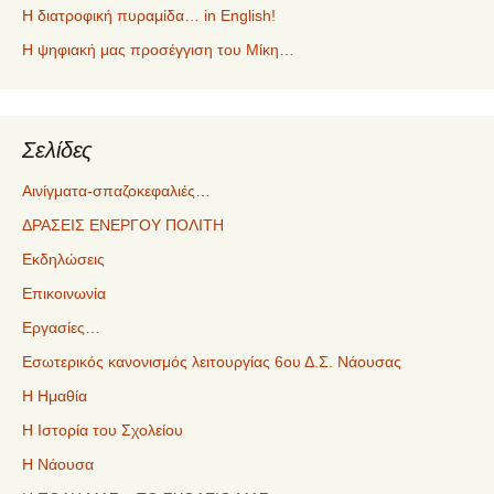
Η διατροφική πυραμίδα… in English!
Η ψηφιακή μας προσέγγιση του Μίκη…
Σελίδες
Αινίγματα-σπαζοκεφαλιές…
ΔΡΑΣΕΙΣ ΕΝΕΡΓΟΥ ΠΟΛΙΤΗ
Εκδηλώσεις
Επικοινωνία
Εργασίες…
Εσωτερικός κανονισμός λειτουργίας 6ου Δ.Σ. Νάουσας
Η Ημαθία
Η Ιστορία του Σχολείου
Η Νάουσα