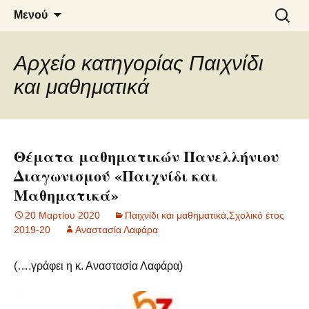
6o ΔΗΜΟΤΙΚΟ ΣΧΟΛΕΙΟ
Μετάβαση
Αναζήτ
Μενού
σε
για:
ΝΑΟΥΣΑΣ
περιεχόμενο
Αρχείο κατηγορίας Παιχνίδι
και μαθηματικά
Θέματα μαθηματικών Πανελλήνιου
Διαγωνισμού «Παιχνίδι και
Μαθηματικά»
20 Μαρτίου 2020
Παιχνίδι και μαθηματικά
,
Σχολικό έτος
2019-20
Αναστασία Λαφάρα
(….γράφει η κ. Αναστασία Λαφάρα)