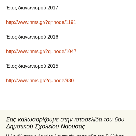
Έτος διαγωνισμού 2017
http://www.hms.gr/?q=node/1191
Έτος διαγωνισμού 2016
http://www.hms.gr/?q=node/1047
Έτος διαγωνισμού 2015
http://www.hms.gr/?q=node/930
Σας καλωσορίζουμε στην ιστοσελίδα του 6ου
Δημοτικού Σχολείου Νάουσας
Η Διευθύντρια κ. Λαφάρα Αναστασία και τα μέλη του Συλλόγου