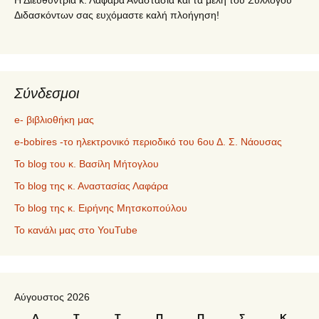
Διδασκόντων σας ευχόμαστε καλή πλοήγηση!
Σύνδεσμοι
e- βιβλιοθήκη μας
e-bobires -το ηλεκτρονικό περιοδικό του 6ου Δ. Σ. Νάουσας
To blog του κ. Βασίλη Μήτογλου
Το blog της κ. Αναστασίας Λαφάρα
Το blog της κ. Ειρήνης Μητσκοπούλου
Το κανάλι μας στο YouTube
Αύγουστος 2026
Δ
Τ
Τ
Π
Π
Σ
Κ