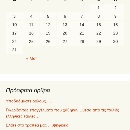
1
2
3
4
5
6
7
8
9
10
11
12
13
14
15
16
17
18
19
20
21
22
23
24
25
26
27
28
29
30
31
« Μαΐ
Πρόσφατα άρθρα
Υποδυόμαστε ρόλους….
Γνωρίζοντας επαγγέλματα που χάθηκαν…μέσα από τις παλιές
ελληνικές ταινίες…
Ελάτε στο τραπέζι μας ….ψηφιακά!