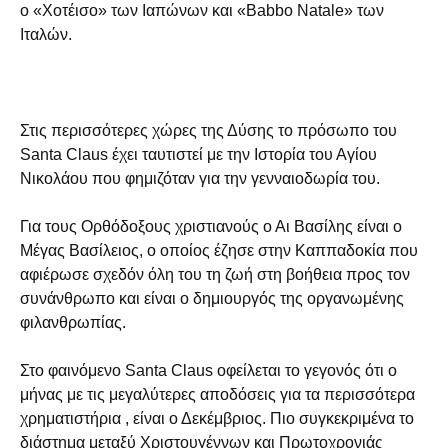
ο «Χοτέισο» των Ιαπώνων και «Babbo Natale» των
Ιταλών.
Στις περισσότερες χώρες της Δύσης το πρόσωπο του
Santa Claus έχει ταυτιστεί με την Ιστορία του Αγίου
Νικολάου που φημιζόταν για την γενναιοδωρία του.
Για τους Ορθόδοξους χριστιανούς ο Αι Βασίλης είναι ο
Μέγας Βασίλειος, ο οποίος έζησε στην Καππαδοκία που
αφιέρωσε σχεδόν όλη του τη ζωή στη βοήθεια προς τον
συνάνθρωπο και είναι ο δημιουργός της οργανωμένης
φιλανθρωπίας.
Στο φαινόμενο Santa Claus οφείλεται το γεγονός ότι ο
μήνας με τις μεγαλύτερες αποδόσεις για τα περισσότερα
χρηματιστήρια , είναι ο Δεκέμβριος. Πιο συγκεκριμένα το
διάστημα μεταξύ Χριστουγέννων και Πρωτοχρονιάς