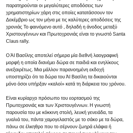
παρατηρούνται οι μεγαλύτερες αποδόσεις των
χρηματιστηρίων χάρη στις οποίες κατατάσσουν τον
Δεκέμβριο ως τον μήνα με τις καλύτερες αποδόσεις της
χρονιάς Το φαινόμενο αυτό , δηλαδή η άνοδος μεταξύ
Χριστουγέννων και Πρωτοχρονιάς είναι το γνωστό Santa
Claus rally.
Ο ΆI Βασίλης αποτελεί σήμερα μία διεθνή λαογραφική
μορφή η οποία διανέμει δώρα σε παιδιά και ενηλίκους
ανεξαιρέτως. Μια μάλλον παρανοημένη εκδοχή
υποστηρίζει ότι τα δώρα του ΆΙ Βασίλη τα δικαιούνται
μόνο όσοι υπήρξαν «καλοί» κατά τη διάρκεια του χρόνου.
Είναι κυρίαρχο πρόσωπο του εορτασμού της
Πρωτοχρονιάς και των Χριστουγέννων. Η γνωστή
παρουσία του με κόκκινη στολή, λευκή γενειάδα, τα
γυαλιά του, πάντα χαμογελαστός με το σάκο με τα δώρα,
πάνω σε έλκηθρο που το σέρνουν ζωηρά ελάφια ή