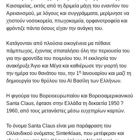
Καισαρείας, εκτός από τη δριμεία μάχη του εναντίον του
Αρειανισμού, με λόγους και συγγράμματα, μερίμνησε να
χτιστούν νοσοκομεία, πτωχοκομεία, ορφανοτροφεία και
φρόντιζε πάντα όσους είχαν την ανάγκη του.
Κατάγονταν από πλούσια οικογένεια μα πέθανε
πάμπτωχος, έχοντας σπαταλήσει όλη την περιουσία του
για την φροντίδα του ποιμνίου του. Η εκκλησία τον
ανακήρυξε Άγιο και Μέγα και καθιέρωσε την γιορτή του
η
την ημέρα του θανάτου του, την 1
Ιανουαρίου και μαζί τη
δημιουργία του θρύλου του Αϊ Βασίλη των Ελλήνων.
Η φιγούρα του Βορειοευρωπαίου και Βορειοαμερικανικού
Santa Claus, έφτασε στην Ελλάδα τη δεκαετία 1950 ?
1960, από τους μετανάστες μέσω ευχετηρίων καρτών.
Το όνομα Santa Claus είναι μια παράφραση του
Ολλανδικού ονόματος Sinterklaas, που μετέφεραν και