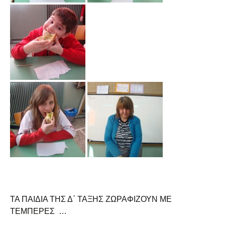
ΤΑ ΠΑΙΔΙΑ ΤΗΣ Δ΄ ΤΑΞΗΣ ΖΩΡΑΦΙΖΟΥΝ ΜΕ
ΤΕΜΠΕΡΕΣ …