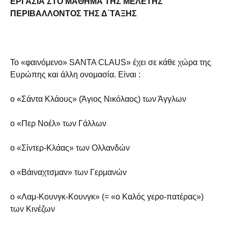
ΕΡΓΑΣΙΑ ΣΤΟ ΜΑΘΗΜΑ ΤΗΣ ΜΕΛΕΤΗΣ
ΠΕΡΙΒΑΛΛΟΝΤΟΣ ΤΗΣ Δ΄ΤΑΞΗΣ
Το «φαινόμενο» SANTA CLAUS» έχει σε κάθε χώρα της
Ευρώπης και άλλη ονομασία. Είναι :
ο «Σάντα Κλάους» (Άγιος Νικόλαος) των Άγγλων
ο «Περ Νοέλ» των Γάλλων
ο «Σίντερ-Κλάας» των Ολλανδών
ο «Βάιναχτσμαν» των Γερμανών
ο «Λαμ-Κουνγκ-Κουνγκ» (= «ο Καλός γερο-πατέρας»)
των Κινέζων