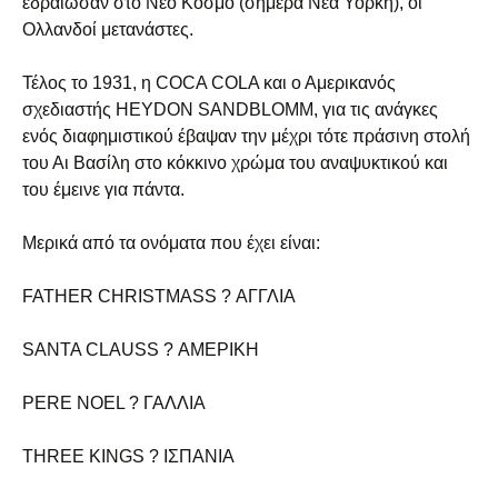
εδραίωσαν στο Νέο Κόσμο (σήμερα Νέα Υόρκη), οι
Ολλανδοί μετανάστες.
Τέλος το 1931, η COCA COLA και ο Αμερικανός
σχεδιαστής HEYDON SANDBLOMM, για τις ανάγκες
ενός διαφημιστικού έβαψαν την μέχρι τότε πράσινη στολή
του Αι Βασίλη στο κόκκινο χρώμα του αναψυκτικού και
του έμεινε για πάντα.
Μερικά από τα ονόματα που έχει είναι:
FATHER CHRISTMASS ? ΑΓΓΛΙΑ
SANTA CLAUSS ? ΑΜΕΡΙΚΗ
PERE NOEL ? ΓΑΛΛΙΑ
THREE KINGS ? ΙΣΠΑΝΙΑ