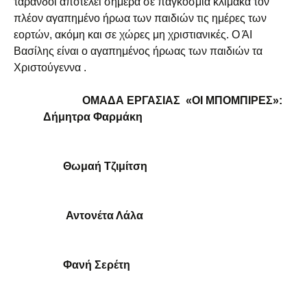
τάρανδοι αποτελεί σήμερα σε παγκόσμια κλίμακα τον
πλέον αγαπημένο ήρωα των παιδιών τις ημέρες των
εορτών, ακόμη και σε χώρες μη χριστιανικές. Ο ΆΙ
Βασίλης είναι ο αγαπημένος ήρωας των παιδιών τα
Χριστούγεννα .
ΟΜΑΔΑ ΕΡΓΑΣΙΑΣ «ΟΙ ΜΠΟΜΠΙΡΕΣ»:
Δήμητρα Φαρμάκη
Θωμαή Τζιμίτση
Αντονέτα Λάλα
Φανή Σερέτη