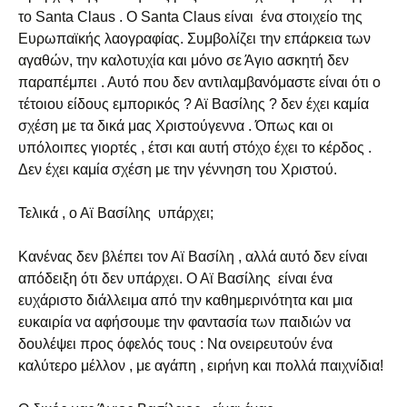
το Santa Claus . O Santa Claus είναι ένα στοιχείο της
Ευρωπαϊκής λαογραφίας. Συμβολίζει την επάρκεια των
αγαθών, την καλοτυχία και μόνο σε Άγιο ασκητή δεν
παραπέμπει . Αυτό που δεν αντιλαμβανόμαστε είναι ότι ο
τέτοιου είδους εμπορικός ? Αϊ Βασίλης ? δεν έχει καμία
σχέση με τα δικά μας Χριστούγεννα . Όπως και οι
υπόλοιπες γιορτές , έτσι και αυτή στόχο έχει το κέρδος .
Δεν έχει καμία σχέση με την γέννηση του Χριστού.
Τελικά , ο Αϊ Βασίλης υπάρχει;
Κανένας δεν βλέπει τον Αϊ Βασίλη , αλλά αυτό δεν είναι
απόδειξη ότι δεν υπάρχει. Ο Αϊ Βασίλης είναι ένα
ευχάριστο διάλλειμα από την καθημερινότητα και μια
ευκαιρία να αφήσουμε την φαντασία των παιδιών να
δουλέψει προς όφελός τους : Να ονειρευτούν ένα
καλύτερο μέλλον , με αγάπη , ειρήνη και πολλά παιχνίδια!