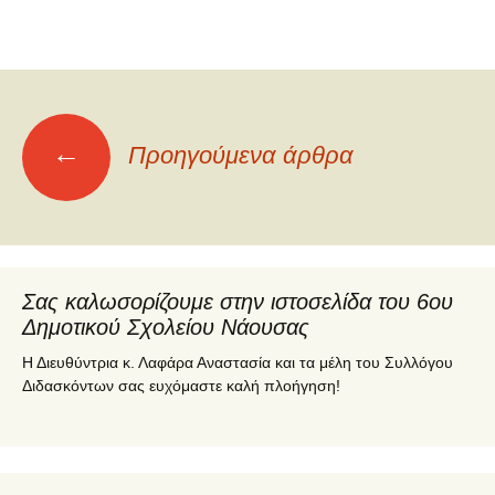
←
Προηγούμενα άρθρα
Πλοήγηση
άρθρων
Σας καλωσορίζουμε στην ιστοσελίδα του 6ου
Δημοτικού Σχολείου Νάουσας
Η Διευθύντρια κ. Λαφάρα Αναστασία και τα μέλη του Συλλόγου
Διδασκόντων σας ευχόμαστε καλή πλοήγηση!