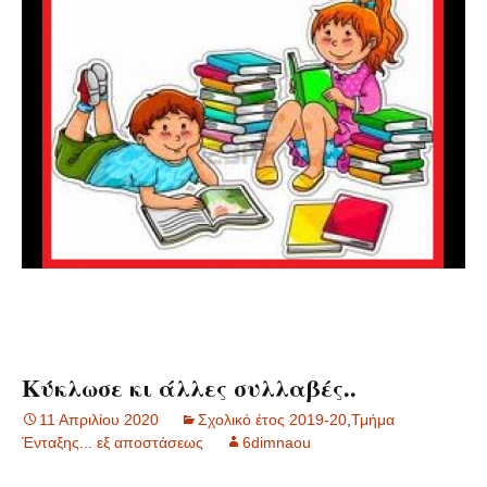
Κύκλωσε κι άλλες συλλαβές..
11 Απριλίου 2020
Σχολικό έτος 2019-20
,
Τμήμα
Ένταξης... εξ αποστάσεως
6dimnaou