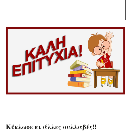
Κύκλωσε κι άλλες συλλαβές!!