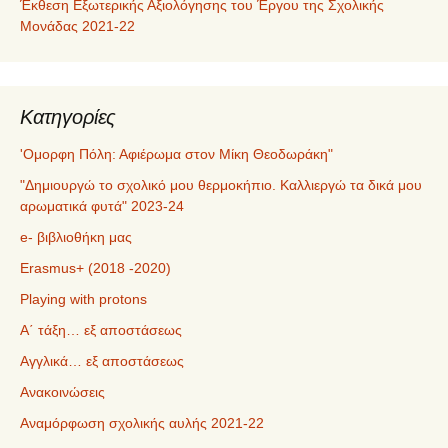
Έκθεση Εξωτερικής Αξιολόγησης του Έργου της Σχολικής
Μονάδας 2021-22
Kατηγορίες
'Ομορφη Πόλη: Αφιέρωμα στον Μίκη Θεοδωράκη"
"Δημιουργώ το σχολικό μου θερμοκήπιο. Καλλιεργώ τα δικά μου
αρωματικά φυτά" 2023-24
e- βιβλιοθήκη μας
Erasmus+ (2018 -2020)
Playing with protons
Α΄ τάξη… εξ αποστάσεως
Αγγλικά… εξ αποστάσεως
Ανακοινώσεις
Αναμόρφωση σχολικής αυλής 2021-22