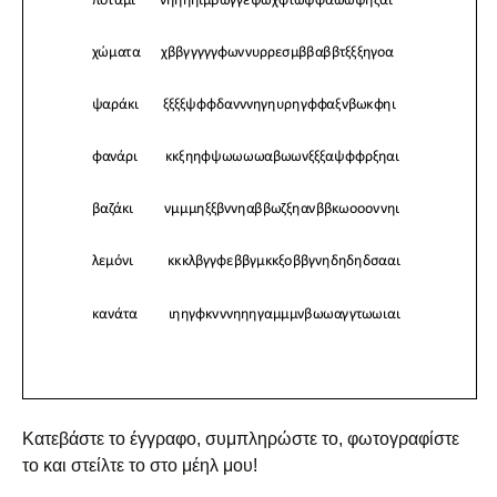
Κατεβάστε το έγγραφο, συμπληρώστε το, φωτογραφίστε
το και στείλτε το στο μέηλ μου!