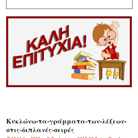
Κυκλώνω-τα-γράμματα-των-λέξεων-
στις-διπλανές-σειρές