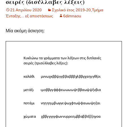
σειρές (δισύλλαβες λέξεις)
21 Απριλίου 2020
Σχολικό έτος 2019-20
,
Τμήμα
Ένταξης... εξ αποστάσεως
6dimnaou
Μία ακόμη άσκηση: