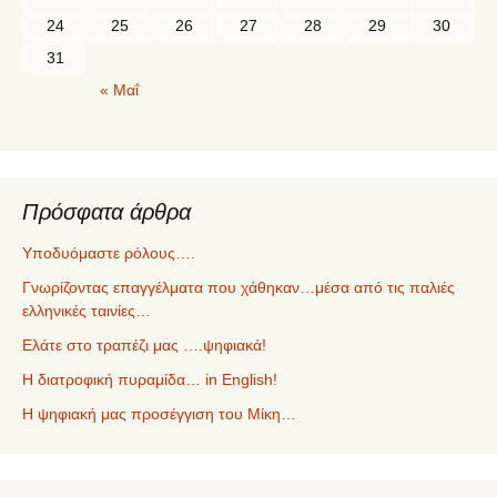
24
25
26
27
28
29
30
31
« Μαΐ
Πρόσφατα άρθρα
Υποδυόμαστε ρόλους….
Γνωρίζοντας επαγγέλματα που χάθηκαν…μέσα από τις παλιές
ελληνικές ταινίες…
Ελάτε στο τραπέζι μας ….ψηφιακά!
Η διατροφική πυραμίδα… in English!
Η ψηφιακή μας προσέγγιση του Μίκη…