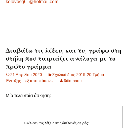
kolovosg61@hotmail.com
Διαβάζω τις λέξεις και τις γράφω στη
στήλη που ταιριάζει ανάλογα με το
πρώτο γράμμα
21 Απριλίου 2020
Σχολικό έτος 2019-20
,
Τμήμα
Ένταξης... εξ αποστάσεως
6dimnaou
Μία τελευταία άσκηση: