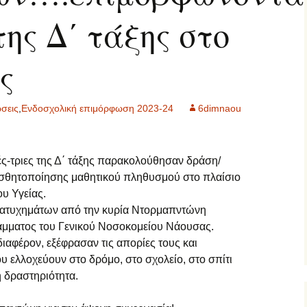
της Δ΄ τάξης στο
ς
σεις
,
Ενδοσχολική επιμόρφωση 2023-24
6dimnaou
ές-τριες της Δ΄ τάξης παρακολούθησαν δράση/
σθητοποίησης μαθητικού πληθυσμού στο πλαίσιο
υ Υγείας.
ατυχημάτων από την κυρία Ντορμαπντώνη
άμματος του Γενικού Νοσοκομείου Νάουσας.
ιαφέρον, εξέφρασαν τις απορίες τους και
υ ελλοχεύουν στο δρόμο, στο σχολείο, στο σπίτι
ή δραστηριότητα.