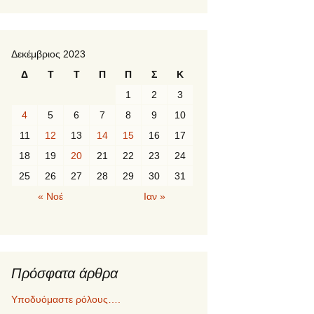
Δεκέμβριος 2023
Δ
Τ
Τ
Π
Π
Σ
Κ
1
2
3
4
5
6
7
8
9
10
11
12
13
14
15
16
17
18
19
20
21
22
23
24
25
26
27
28
29
30
31
« Νοέ
Ιαν »
Πρόσφατα άρθρα
Υποδυόμαστε ρόλους….