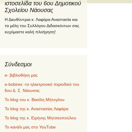
ιστοσελίδα του 6ου Δημοτικού
Σχολείου Νάουσας
Η Διευθύντρια κ. Λαφάρα Αναστασία και
τα μέλη του Συλλόγου Διδασκόντων σας
ευχόμαστε καλή πλοήγηση!
Σύνδεσμοι
e- βιβλιοθήκη μας
e-bobires -το ηλεκτρονικό περιοδικό του
6ου Δ. Σ. Νάουσας
To blog του κ. Βασίλη Μήτογλου
Το blog της κ. Αναστασίας Λαφάρα
Το blog της κ. Ειρήνης Μητσκοπούλου
Το κανάλι μας στο YouTube