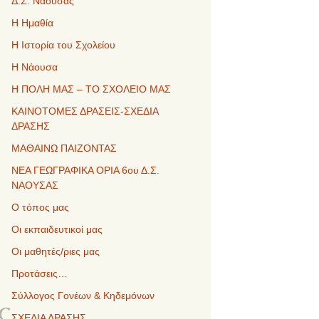
Δ.Σ. Νάουσας
Η Ημαθία
Η Ιστορία του Σχολείου
Η Νάουσα
Η ΠΟΛΗ ΜΑΣ – ΤΟ ΣΧΟΛΕΙΟ ΜΑΣ
ΚΑΙΝΟΤΟΜΕΣ ΔΡΑΣΕΙΣ-ΣΧΕΔΙΑ
ΔΡΑΣΗΣ
ΜΑΘΑΙΝΩ ΠΑΙΖΟΝΤΑΣ
ΝΕΑ ΓΕΩΓΡΑΦΙΚΑ ΟΡΙΑ 6ου Δ.Σ.
ΝΑΟΥΣΑΣ
Ο τόπος μας
Οι εκπαιδευτικοί μας
Οι μαθητές/ριες μας
Προτάσεις…
ς
Σύλλογος Γονέων & Κηδεμόνων
ΣΧΕΔΙΑ ΔΡΑΣΗΣ