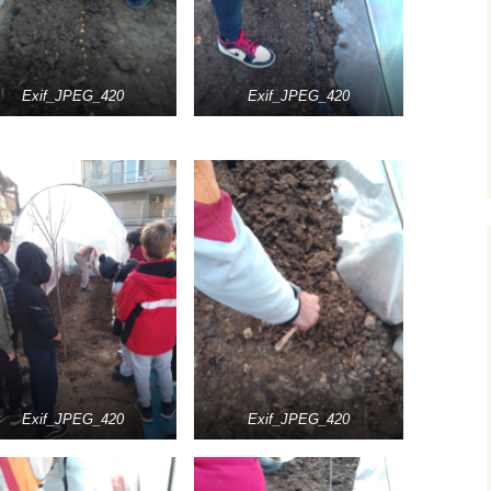
Exif_JPEG_420
Exif_JPEG_420
Exif_JPEG_420
Exif_JPEG_420