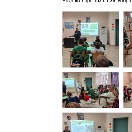
Ευχαριστούμε πολύ την κ. Ντορμ