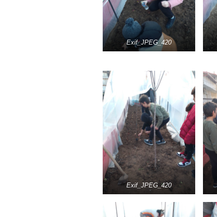
Exif_JPEG_420
Exif_JPEG_420