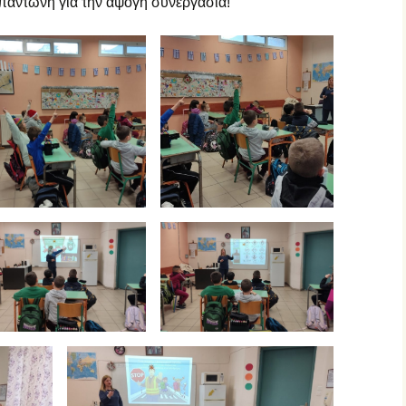
παντώνη για την άψογη συνεργασία!