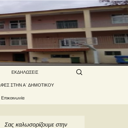
 ΝΑΟΥΣΑΣ
Αναζήτηση
ΕΚΔΗΛΩΣΕΙΣ
για:
ΑΦΕΣ ΣΤΗΝ Α΄ ΔΗΜΟΤΙΚΟΥ
Γιορτές –
Δραστηριότητες
Επικοινωνία
Σας καλωσορίζουμε στην