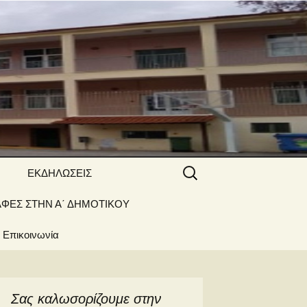
 ΝΑΟΥΣΑΣ
Αναζήτηση
ΕΚΔΗΛΩΣΕΙΣ
για:
ΑΦΕΣ ΣΤΗΝ Α΄ ΔΗΜΟΤΙΚΟΥ
Γιορτές –
Δραστηριότητες
Επικοινωνία
Σας καλωσορίζουμε στην