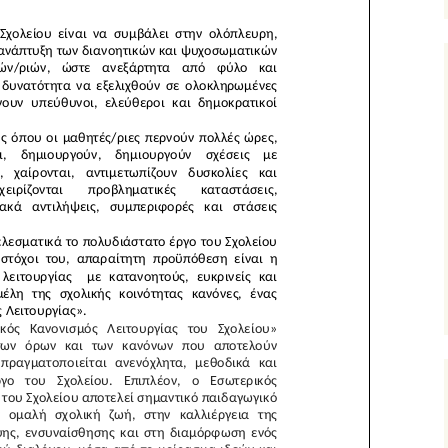
ξ αποστάσεως
υμναστική… εξ
ποστάσεως
ικαστικά… εξ
ποστάσεως
μήμα Ένταξης… εξ
ποστάσεως