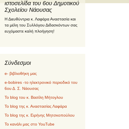
ιστοσελίδα του 6ου Δημοτικού
Σχολείου Νάουσας
Η Διευθύντρια κ. Λαφάρα Αναστασία και
τα μέλη του Συλλόγου Διδασκόντων σας
ευχόμαστε καλή πλοήγηση!
Σύνδεσμοι
e- βιβλιοθήκη μας
e-bobires -το ηλεκτρονικό περιοδικό του
6ου Δ. Σ. Νάουσας
To blog του κ. Βασίλη Μήτογλου
Το blog της κ. Αναστασίας Λαφάρα
Το blog της κ. Ειρήνης Μητσκοπούλου
Το κανάλι μας στο YouTube