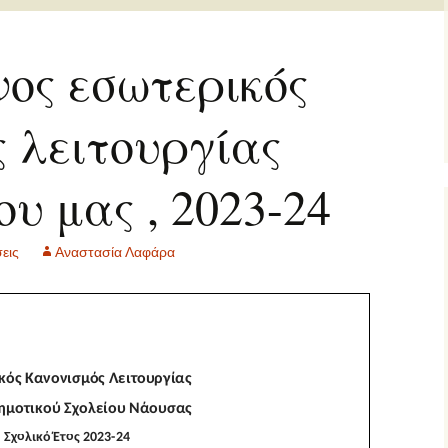
2 τάξη… εξ
ες μας
ποστάσεως
νος εσωτερικός
΄ τάξη… εξ
ποστάσεως
 λειτουργίας
΄ τάξη… εξ
ποστάσεως
ου μας , 2023-24
τ΄ τάξη… εξ
ποστάσεως
εις
Αναστασία Λαφάρα
ΠΕ… εξ αποστάσεως
γγλικά… εξ
ποστάσεως
αλλικά… εξ
ποστάσεως
αράλληλη στήριξη…