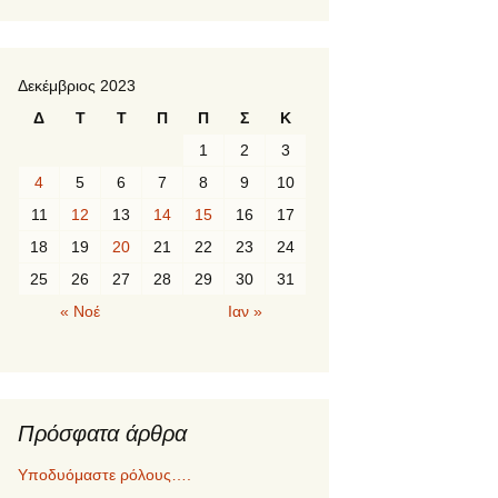
Δεκέμβριος 2023
Δ
Τ
Τ
Π
Π
Σ
Κ
1
2
3
4
5
6
7
8
9
10
11
12
13
14
15
16
17
18
19
20
21
22
23
24
25
26
27
28
29
30
31
« Νοέ
Ιαν »
Πρόσφατα άρθρα
Υποδυόμαστε ρόλους….