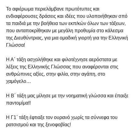
Το αφιέρωμα περιελάμβανε πρωτότυπες και
ενδιαφέρουσες δράσεις και ιδέες που υλοποιήθηκαν σπό
τα παιδιά με την βοήθεια των εκπ/κών όλων των τάξεων,
που ανταποκρίθηκαν με μεγάλη προθυμία στο κάλεσμα
της Διευθύντριας, για μια ομαδική γιορτή για την Ελληνική
Γλώσσα!
Η Α΄ τάξη ασχολήθηκε και φιλοτέχνησε αερόστατα με
λέξεις της Ελληνικής Γλώσσας που αναφέρονται στις
ανθρώπινες αξίες, στην φιλία, στην αγάπη, στο
χαμόγελο…
Η Β΄ τάξη μας μίλησε με την νοηματική γλώσσα και έπαιξε
παντομίμα!!
Η Γ1΄ τάξη έφτιαξε τον ουρανό χωρίς τα σύννεφα του
ρατσισμού και της ξενοφοβίας!