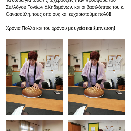
Τα δώρα για τους/τις τυχερούς/ές ήταν προσφορά του
Συλλόγου Γονέων &Κηδεμόνων, και οι βασιλόπιτες του κ.
Θανασούλη, τους οποίους και ευχαριστούμε πολύ!!
Χρόνια Πολλά και του χρόνου με υγεία και έμπνευση!