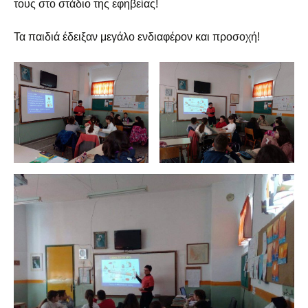
τους στο στάδιο της εφηβείας!
Τα παιδιά έδειξαν μεγάλο ενδιαφέρον και προσοχή!