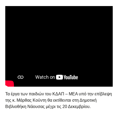
Τα έργα των παιδιών του ΚΔΑΠ – ΜΕΑ υπό την επίβλεψη
της κ. Μάρθας Κούντη θα εκτίθενται στη Δημοτική
Βιβλιοθήκη Νάουσας μέχρι τις 20 Δεκεμβρίου.