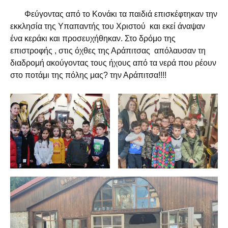
Φεύγοντας από το Κονάκι τα παιδιά επισκέφτηκαν την
εκκλησία της Υπαπαντής του Χριστού και εκεί άναψαν
ένα κεράκι και προσευχήθηκαν. Στο δρόμο της
επιστροφής , στις όχθες της Αράπιτσας απόλαυσαν τη
διαδρομή ακούγοντας τους ήχους από τα νερά που ρέουν
στο ποτάμι της πόλης μας? την Αράπιτσα!!!!