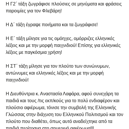
Η Γ2΄ τάξη ζωγράφισε πλούσιες σε μηνύματα και φράσεις
παροιμίες για τον Φλεβάρη!
Η Δ΄ τάξη έγραψε ποιήματα και τα ζωγράφισε!
Η Ε΄ τάξη μίλησε για τις ομόηχες, ομόρριζες ελληνικές
λέξεις και με την μορφή παιχνιδιού! Επίσης για ελληνικές
λέξεις με παγκόσμια χρήση!
Η ΣΤ΄ τάξη μίλησε για τον πλούτο των συνώνυμων,
αντώνυμες και ελληνικές λέξεις και με την μορφή
παιχνιδιού!
Η Διευθύντρια κ. Αναστασία Λαφάρα, αφού συνεχάρη τα
παιδιά και τους /τις εκπ/κούς για το πολύ ενδιαφέρον και
πλούσιο αφιέρωμα, τόνισε την συμβολή της Ελληνικής
Γλώσσας στην διάχυση του Ελληνικού Πολιτισμού και τον
πλούτο που διαθέτει, όπως αυτό αναδείχτηκε από τα
παιδιά περίτρανα στο σημερινό αφιέρωμα!!!