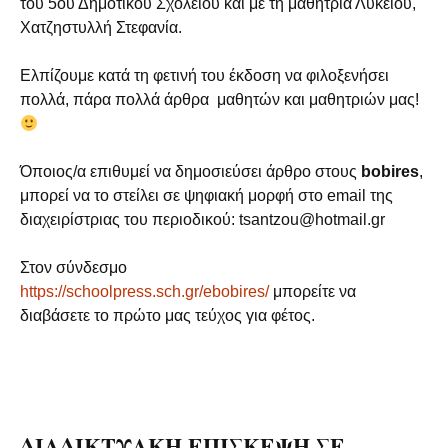
του 5ου Δημοτικού Σχολείου και με τη μαθήτρια Λυκείου,
Χατζηστυλλή Στεφανία.
Ελπίζουμε κατά τη φετινή του έκδοση να φιλοξενήσει
πολλά, πάρα πολλά άρθρα μαθητών και μαθητριών μας!
Όποιος/α επιθυμεί να δημοσιεύσει άρθρο στους
bobires
,
μπορεί να το στείλει σε ψηφιακή μορφή στο email της
διαχειρίστριας του περιοδικού: tsantzou@hotmail.gr
Στον σύνδεσμο
https://schoolpress.sch.gr/ebobires/
μπορείτε να
διαβάσετε το πρώτο μας τεύχος για φέτος.
ΔΙΑΔΙΚΤΥΑΚΗ ΕΠΙΣΚΕΨΗ ΣΕ