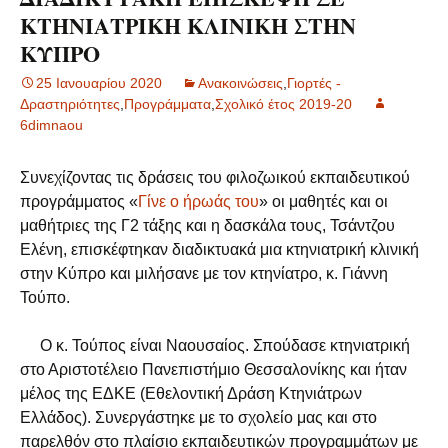
ΚΤΗΝΙΑΤΡΙΚΗ ΚΛΙΝΙΚΗ ΣΤΗΝ
ΚΥΠΡΟ
25 Ιανουαρίου 2020
Ανακοινώσεις
,
Γιορτές -
Δραστηριότητες
,
Προγράμματα
,
Σχολικό έτος 2019-20
6dimnaou
Συνεχίζοντας τις δράσεις του φιλοζωικού εκπαιδευτικού
προγράμματος «
Γίνε ο ήρωάς του
» οι μαθητές και οι
μαθήτριες της Γ2 τάξης και η δασκάλα τους, Τσάντζου
Ελένη, επισκέφτηκαν διαδικτυακά μια κτηνιατρική κλινική
στην Κύπρο και μιλήσανε με τον κτηνίατρο, κ. Γιάννη
Τούπο.
Ο κ. Τούπος είναι Ναουσαίος. Σπούδασε κτηνιατρική
στο Αριστοτέλειο Πανεπιστήμιο Θεσσαλονίκης και ήταν
μέλος της ΕΔΚΕ (Εθελοντική Δράση Κτηνιάτρων
Ελλάδος). Συνεργάστηκε με το σχολείο μας και στο
παρελθόν στο πλαίσιο εκπαιδευτικών προγραμμάτων με