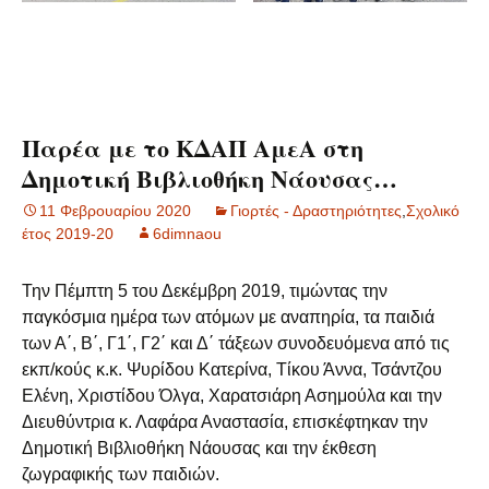
Παρέα με το ΚΔΑΠ ΑμεΑ στη
Δημοτική Βιβλιοθήκη Νάουσας…
11 Φεβρουαρίου 2020
Γιορτές - Δραστηριότητες
,
Σχολικό
έτος 2019-20
6dimnaou
Την Πέμπτη 5 του Δεκέμβρη 2019, τιμώντας την
παγκόσμια ημέρα των ατόμων με αναπηρία, τα παιδιά
των Α΄, Β΄, Γ1΄, Γ2΄ και Δ΄ τάξεων συνοδευόμενα από τις
εκπ/κούς κ.κ. Ψυρίδου Κατερίνα, Τίκου Άννα, Τσάντζου
Ελένη, Χριστίδου Όλγα, Χαρατσιάρη Ασημούλα και την
Διευθύντρια κ. Λαφάρα Αναστασία, επισκέφτηκαν την
Δημοτική Βιβλιοθήκη Νάουσας και την έκθεση
ζωγραφικής των παιδιών.