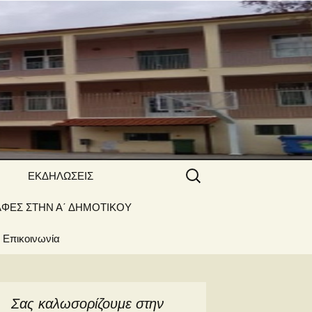
 ΝΑΟΥΣΑΣ
Αναζήτηση
ΕΚΔΗΛΩΣΕΙΣ
για:
ΑΦΕΣ ΣΤΗΝ Α΄ ΔΗΜΟΤΙΚΟΥ
Γιορτές –
Δραστηριότητες
Επικοινωνία
Σας καλωσορίζουμε στην