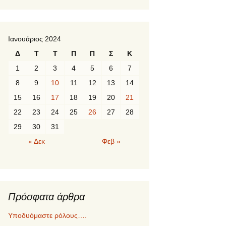
Ιανουάριος 2024
Δ
Τ
Τ
Π
Π
Σ
Κ
1
2
3
4
5
6
7
8
9
10
11
12
13
14
15
16
17
18
19
20
21
22
23
24
25
26
27
28
29
30
31
« Δεκ
Φεβ »
Πρόσφατα άρθρα
Υποδυόμαστε ρόλους….