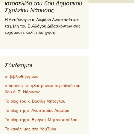
ιστοσελίδα του 6ου Δημοτικού
Σχολείου Νάουσας
Η Διευθύντρια κ. Λαφάρα Αναστασία και
τα μέλη του Συλλόγου Διδασκόντων σας
ευχόμαστε καλή πλοήγηση!
Σύνδεσμοι
e- βιβλιοθήκη μας
e-bobires -το ηλεκτρονικό περιοδικό του
6ου Δ. Σ. Νάουσας
To blog του κ. Βασίλη Μήτογλου
Το blog της κ. Αναστασίας Λαφάρα
Το blog της κ. Ειρήνης Μητσκοπούλου
Το κανάλι μας στο YouTube