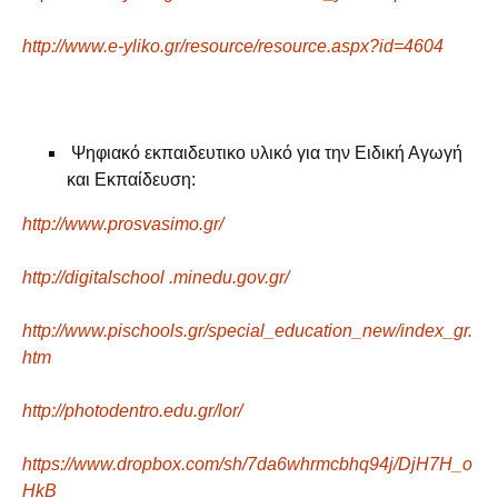
http://www.e-yliko.gr/resource/resource.aspx?id=4604
Ψηφιακό εκπαιδευτικο υλικό για την Ειδική Αγωγή
και Εκπαίδευση:
http://www.prosvasimo.gr/
http://digitalschool .minedu.gov.gr/
http://www.pischools.gr/special_education_new/index_gr.
htm
http://photodentro.edu.gr/lor/
https://www.dropbox.com/sh/7da6whrmcbhq94j/DjH7H_o
HkB