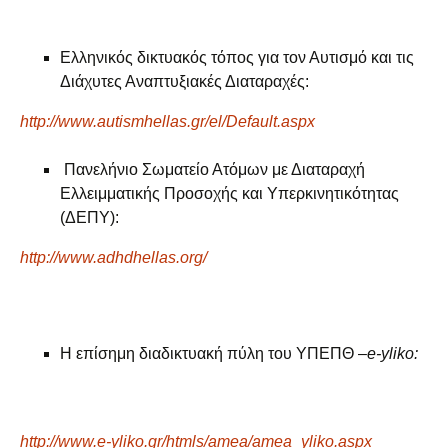
Ελληνικός δικτυακός τόπος για τον Αυτισμό και τις
Διάχυτες Αναπτυξιακές Διαταραχές:
http://www.autismhellas.gr/el/Default.aspx
Πανελήνιο Σωματείο Ατόμων με Διαταραχή
Ελλειμματικής Προσοχής και Υπερκινητικότητας
(ΔΕΠΥ):
http://www.adhdhellas.org/
H επίσημη διαδικτυακή πύλη του ΥΠΕΠΘ –
e-yliko:
http://www.e-yliko.gr/htmls/amea/amea_yliko.aspx