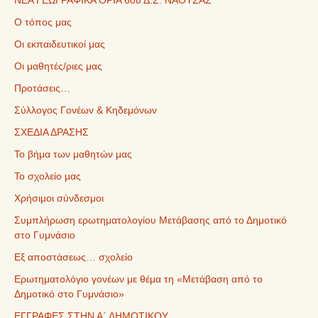
ΝΕΑ ΓΕΩΓΡΑΦΙΚΑ ΟΡΙΑ 6ου Δ.Σ. ΝΑΟΥΣΑΣ
Ο τόπος μας
Οι εκπαιδευτικοί μας
Οι μαθητές/ριες μας
Προτάσεις…
Σύλλογος Γονέων & Κηδεμόνων
ΣΧΕΔΙΑ ΔΡΑΣΗΣ
Το βήμα των μαθητών μας
Το σχολείο μας
Χρήσιμοι σύνδεσμοι
Συμπλήρωση ερωτηματολογίου Μετάβασης από το Δημοτικό
στο Γυμνάσιο
Εξ αποστάσεως… σχολείο
Ερωτηματολόγιο γονέων με θέμα τη «Μετάβαση από το
Δημοτικό στο Γυμνάσιο»
ΕΓΓΡΑΦΕΣ ΣΤΗΝ Α΄ ΔΗΜΟΤΙΚΟΥ