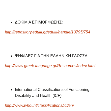
ΔΟΚΙΜΙΑ ΕΠΙΜΟΡΦΩΣΗΣ:
http://repository.edulll.gr/edulll/handle/10795/754
ΨΗΦΙΔΕΣ ΓΙΑ ΤΗΝ ΕΛΛΗΝΙΚΗ ΓΛΩΣΣΑ:
http://www.greek-language.gr/Resources/index.html
International Classifications of Functioning,
Disability and Health (ICF):
http://www.who.int/classifications/icf/en/