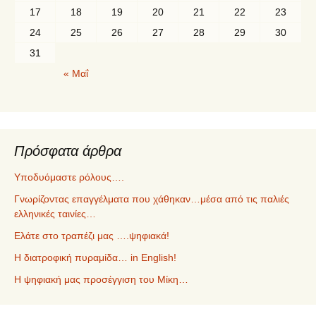
17
18
19
20
21
22
23
24
25
26
27
28
29
30
31
« Μαΐ
Πρόσφατα άρθρα
Υποδυόμαστε ρόλους….
Γνωρίζοντας επαγγέλματα που χάθηκαν…μέσα από τις παλιές
ελληνικές ταινίες…
Ελάτε στο τραπέζι μας ….ψηφιακά!
Η διατροφική πυραμίδα… in English!
Η ψηφιακή μας προσέγγιση του Μίκη…