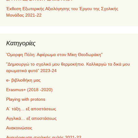
Έκθεση Εξωτερικής Αξιολόγησης του Έργου της Σχολικής
Μονάδας 2021-22
Kατηγορίες
'Ομορφη Πόλη: Αφιέρωμα στον Μίκη Θεοδωράκη"
"Δημιουργώ το σχολικό μου θερμοκήπιο. Καλλιεργώ τα δικά μου
αρωματικά φυτά" 2023-24
e- βιβλιοθήκη μας
Erasmus+ (2018 -2020)
Playing with protons
Α΄ τάξη… εξ αποστάσεως
Αγγλικά… εξ αποστάσεως
Ανακοινώσεις
Αναμόρφωση σχολικής αυλής 2021-22