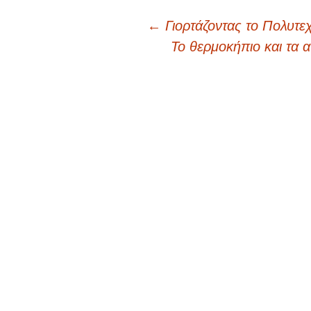
←
Γιορτάζοντας το Πολυτε
Πλοήγηση
Το θερμοκήπιο και τα 
άρθρων