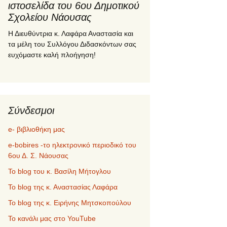
ιστοσελίδα του 6ου Δημοτικού
Σχολείου Νάουσας
Η Διευθύντρια κ. Λαφάρα Αναστασία και
τα μέλη του Συλλόγου Διδασκόντων σας
ευχόμαστε καλή πλοήγηση!
Σύνδεσμοι
e- βιβλιοθήκη μας
e-bobires -το ηλεκτρονικό περιοδικό του
6ου Δ. Σ. Νάουσας
To blog του κ. Βασίλη Μήτογλου
Το blog της κ. Αναστασίας Λαφάρα
Το blog της κ. Ειρήνης Μητσκοπούλου
Το κανάλι μας στο YouTube