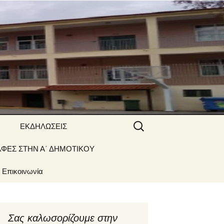
 ΝΑΟΥΣΑΣ
Αναζήτηση
ΕΚΔΗΛΩΣΕΙΣ
για:
ΑΦΕΣ ΣΤΗΝ Α΄ ΔΗΜΟΤΙΚΟΥ
Γιορτές –
Δραστηριότητες
Επικοινωνία
Σας καλωσορίζουμε στην