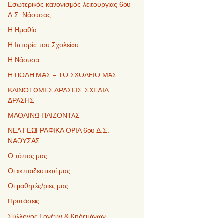
Εσωτερικός κανονισμός λειτουργίας 6ου
Δ.Σ. Νάουσας
Η Ημαθία
Η Ιστορία του Σχολείου
Η Νάουσα
Η ΠΟΛΗ ΜΑΣ – ΤΟ ΣΧΟΛΕΙΟ ΜΑΣ
ΚΑΙΝΟΤΟΜΕΣ ΔΡΑΣΕΙΣ-ΣΧΕΔΙΑ
ΔΡΑΣΗΣ
ΜΑΘΑΙΝΩ ΠΑΙΖΟΝΤΑΣ
ΝΕΑ ΓΕΩΓΡΑΦΙΚΑ ΟΡΙΑ 6ου Δ.Σ.
ΝΑΟΥΣΑΣ
Ο τόπος μας
Οι εκπαιδευτικοί μας
Οι μαθητές/ριες μας
Προτάσεις…
Σύλλογος Γονέων & Κηδεμόνων