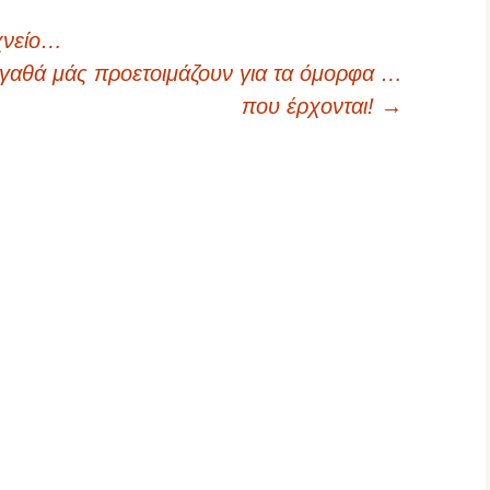
χνείο…
αγαθά μάς προετοιμάζουν για τα όμορφα …
που έρχονται!
→