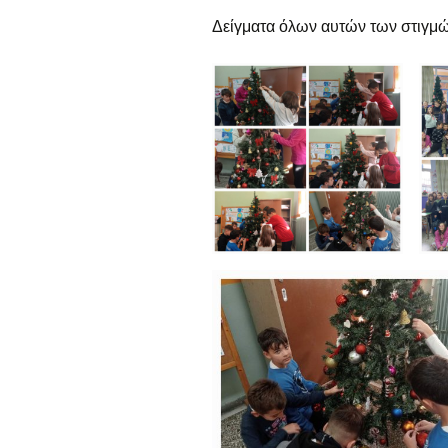
ε
Δείγματα όλων αυτών των στιγμ
Γ
α
Ε
α
Τ
α