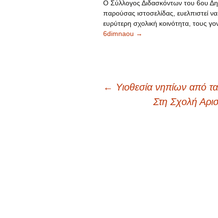
Ο Σύλλογος Διδασκόντων του 6ου Δημ
παρούσας ιστοσελίδας, ευελπιστεί να
ευρύτερη σχολική κοινότητα, τους γον
6dimnaou
→
←
Υιοθεσία νηπίων από τα 
Πλοήγηση
Στη Σχολή Αρ
άρθρων