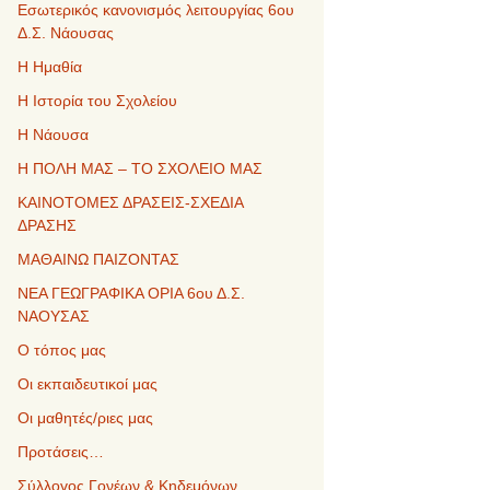
Εσωτερικός κανονισμός λειτουργίας 6ου
Δ.Σ. Νάουσας
Η Ημαθία
Η Ιστορία του Σχολείου
Η Νάουσα
Η ΠΟΛΗ ΜΑΣ – ΤΟ ΣΧΟΛΕΙΟ ΜΑΣ
ΚΑΙΝΟΤΟΜΕΣ ΔΡΑΣΕΙΣ-ΣΧΕΔΙΑ
ΔΡΑΣΗΣ
ΜΑΘΑΙΝΩ ΠΑΙΖΟΝΤΑΣ
ΝΕΑ ΓΕΩΓΡΑΦΙΚΑ ΟΡΙΑ 6ου Δ.Σ.
ΝΑΟΥΣΑΣ
Ο τόπος μας
Οι εκπαιδευτικοί μας
Οι μαθητές/ριες μας
Προτάσεις…
Σύλλογος Γονέων & Κηδεμόνων