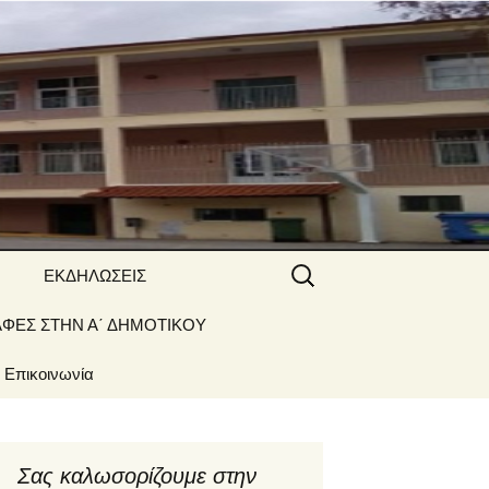
 ΝΑΟΥΣΑΣ
Αναζήτηση
ΕΚΔΗΛΩΣΕΙΣ
για:
ΑΦΕΣ ΣΤΗΝ Α΄ ΔΗΜΟΤΙΚΟΥ
Γιορτές –
Δραστηριότητες
Επικοινωνία
Σας καλωσορίζουμε στην