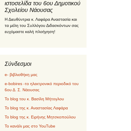
ιστοσελίδα του 6ου Δημοτικού
Σχολείου Νάουσας
Η Διευθύντρια κ. Λαφάρα Αναστασία και
τα μέλη του Συλλόγου Διδασκόντων σας
ευχόμαστε καλή πλοήγηση!
Σύνδεσμοι
e- βιβλιοθήκη μας
e-bobires -το ηλεκτρονικό περιοδικό του
6ου Δ. Σ. Νάουσας
To blog του κ. Βασίλη Μήτογλου
Το blog της κ. Αναστασίας Λαφάρα
Το blog της κ. Ειρήνης Μητσκοπούλου
Το κανάλι μας στο YouTube