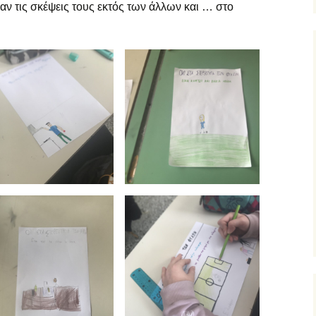
ξ αποστάσεως
αν τις σκέψεις τους εκτός των άλλων και … στο
υμναστική… εξ
ποστάσεως
ικαστικά… εξ
ποστάσεως
μήμα Ένταξης… εξ
ποστάσεως