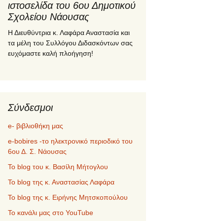
ιστοσελίδα του 6ου Δημοτικού
Σχολείου Νάουσας
Η Διευθύντρια κ. Λαφάρα Αναστασία και
τα μέλη του Συλλόγου Διδασκόντων σας
ευχόμαστε καλή πλοήγηση!
Σύνδεσμοι
e- βιβλιοθήκη μας
e-bobires -το ηλεκτρονικό περιοδικό του
6ου Δ. Σ. Νάουσας
To blog του κ. Βασίλη Μήτογλου
Το blog της κ. Αναστασίας Λαφάρα
Το blog της κ. Ειρήνης Μητσκοπούλου
Το κανάλι μας στο YouTube