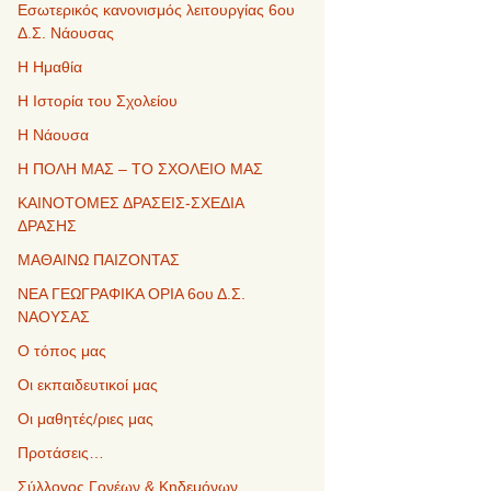
Εσωτερικός κανονισμός λειτουργίας 6ου
Δ.Σ. Νάουσας
Η Ημαθία
Η Ιστορία του Σχολείου
Η Νάουσα
Η ΠΟΛΗ ΜΑΣ – ΤΟ ΣΧΟΛΕΙΟ ΜΑΣ
ΚΑΙΝΟΤΟΜΕΣ ΔΡΑΣΕΙΣ-ΣΧΕΔΙΑ
ΔΡΑΣΗΣ
ΜΑΘΑΙΝΩ ΠΑΙΖΟΝΤΑΣ
ΝΕΑ ΓΕΩΓΡΑΦΙΚΑ ΟΡΙΑ 6ου Δ.Σ.
ΝΑΟΥΣΑΣ
Ο τόπος μας
Οι εκπαιδευτικοί μας
Οι μαθητές/ριες μας
Προτάσεις…
Σύλλογος Γονέων & Κηδεμόνων