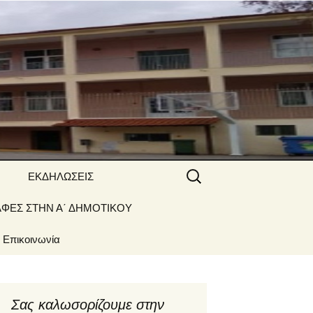
 ΝΑΟΥΣΑΣ
Αναζήτηση
ΕΚΔΗΛΩΣΕΙΣ
για:
ΑΦΕΣ ΣΤΗΝ Α΄ ΔΗΜΟΤΙΚΟΥ
Γιορτές –
Δραστηριότητες
Επικοινωνία
Σας καλωσορίζουμε στην