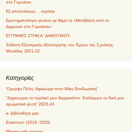
στο Γυμνάσιο
Εξ αποστάσεως… σχολείο
Ερωτηματολόγιο γονέων με θέμα τη «Μετάβαση από το
Δημοτικό στο Γυμνάσιο»
ΕΓΓΡΑΦΕΣ ΣΤΗΝ Α΄ ΔΗΜΟΤΙΚΟΥ
Έκθεση Εξωτερικής Αξιολόγησης του Έργου της Σχολικής
Μονάδας 2021-22
Kατηγορίες
'Ομορφη Πόλη: Αφιέρωμα στον Μίκη Θεοδωράκη"
"Δημιουργώ το σχολικό μου θερμοκήπιο. Καλλιεργώ τα δικά μου
αρωματικά φυτά" 2023-24
e- βιβλιοθήκη μας
Erasmus+ (2018 -2020)
Playing with protons