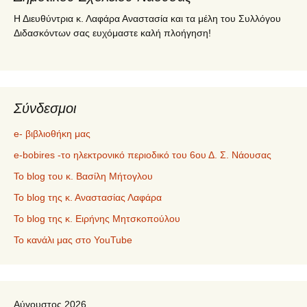
Η Διευθύντρια κ. Λαφάρα Αναστασία και τα μέλη του Συλλόγου
Διδασκόντων σας ευχόμαστε καλή πλοήγηση!
Σύνδεσμοι
e- βιβλιοθήκη μας
e-bobires -το ηλεκτρονικό περιοδικό του 6ου Δ. Σ. Νάουσας
To blog του κ. Βασίλη Μήτογλου
Το blog της κ. Αναστασίας Λαφάρα
Το blog της κ. Ειρήνης Μητσκοπούλου
Το κανάλι μας στο YouTube
Αύγουστος 2026