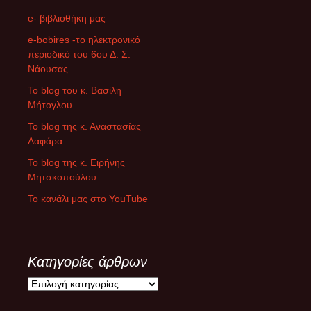
e- βιβλιοθήκη μας
e-bobires -το ηλεκτρονικό
περιοδικό του 6ου Δ. Σ.
Νάουσας
To blog του κ. Βασίλη
Μήτογλου
Το blog της κ. Αναστασίας
Λαφάρα
Το blog της κ. Ειρήνης
Μητσκοπούλου
Το κανάλι μας στο YouTube
Κατηγορίες άρθρων
Κ
α