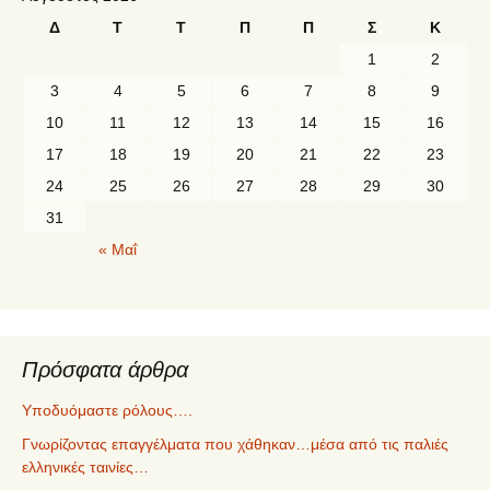
Δ
Τ
Τ
Π
Π
Σ
Κ
1
2
3
4
5
6
7
8
9
10
11
12
13
14
15
16
17
18
19
20
21
22
23
24
25
26
27
28
29
30
31
« Μαΐ
Πρόσφατα άρθρα
Υποδυόμαστε ρόλους….
Γνωρίζοντας επαγγέλματα που χάθηκαν…μέσα από τις παλιές
ελληνικές ταινίες…