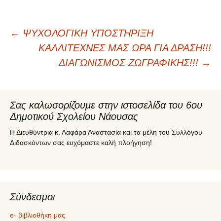
←
ΨΥΧΟΛΟΓΙΚΗ ΥΠΟΣΤΗΡΙΞΗ
Πλοήγηση
ΚΑΛΛΙΤΕΧΝΕΣ ΜΑΣ ΩΡΑ ΓΙΑ ΔΡΑΣΗ!!!
ΔΙΑΓΩΝΙΣΜΟΣ ΖΩΓΡΑΦΙΚΗΣ!!!
→
άρθρων
Σας καλωσορίζουμε στην ιστοσελίδα του 6ου
Δημοτικού Σχολείου Νάουσας
Η Διευθύντρια κ. Λαφάρα Αναστασία και τα μέλη του Συλλόγου
Διδασκόντων σας ευχόμαστε καλή πλοήγηση!
Σύνδεσμοι
e- βιβλιοθήκη μας