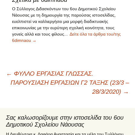
Ο Σύλλογος Διδασκόντων του 6ου Δημοτικού Σχολείου
Νάουσας με τη δημιουργία της παρούσας ιστοσελίδας,
ευελπιστεί να καλλιεργήσει μια μορφή διαδικτυακής
επικοινωνίας με την ευρύτερη σχολική κοινότητα, τους
γονείς αλλά και τους φίλους...
Δείτε όλα τα άρθρα του/της
6dimnaou
→
←
ΦΥΛΛΟ ΕΡΓΑΣΙΑΣ ΓΛΩΣΣΑΣ.
Πλοήγηση
ΠΑΡΟΥΣΙΑΣΗ ΕΡΓΑΣΙΩΝ Γ2 ΤΑΞΗΣ (23/3 –
28/3/2020)
→
άρθρων
Σας καλωσορίζουμε στην ιστοσελίδα του 6ου
Δημοτικού Σχολείου Νάουσας
Η Διευθύντρια κ. Λαφάρα Αναστασία και τα μέλη του Συλλόγου