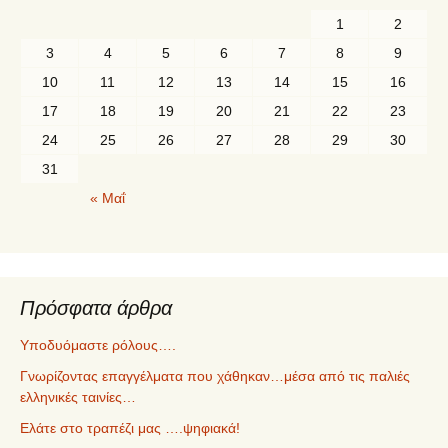
1
2
3
4
5
6
7
8
9
10
11
12
13
14
15
16
17
18
19
20
21
22
23
24
25
26
27
28
29
30
31
« Μαΐ
Πρόσφατα άρθρα
Υποδυόμαστε ρόλους….
Γνωρίζοντας επαγγέλματα που χάθηκαν…μέσα από τις παλιές
ελληνικές ταινίες…
Ελάτε στο τραπέζι μας ….ψηφιακά!