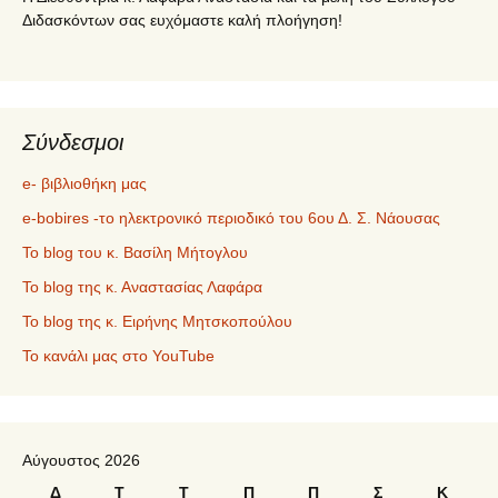
Διδασκόντων σας ευχόμαστε καλή πλοήγηση!
Σύνδεσμοι
e- βιβλιοθήκη μας
e-bobires -το ηλεκτρονικό περιοδικό του 6ου Δ. Σ. Νάουσας
To blog του κ. Βασίλη Μήτογλου
Το blog της κ. Αναστασίας Λαφάρα
Το blog της κ. Ειρήνης Μητσκοπούλου
Το κανάλι μας στο YouTube
Αύγουστος 2026
Δ
Τ
Τ
Π
Π
Σ
Κ