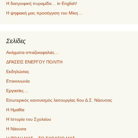
Η διατροφική πυραμίδα… in English!
Η ψηφιακή μας προσέγγιση του Μίκη…
Σελίδες
Αινίγματα-σπαζοκεφαλιές…
ΔΡΑΣΕΙΣ ΕΝΕΡΓΟΥ ΠΟΛΙΤΗ
Εκδηλώσεις
Επικοινωνία
Εργασίες…
Εσωτερικός κανονισμός λειτουργίας 6ου Δ.Σ. Νάουσας
Η Ημαθία
Η Ιστορία του Σχολείου
Η Νάουσα