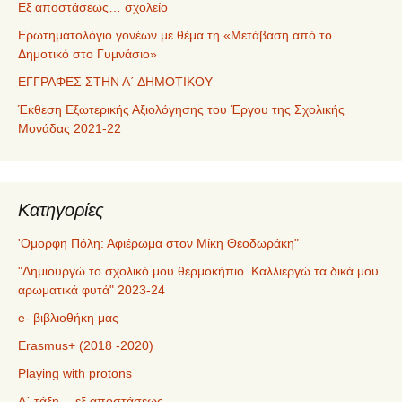
Εξ αποστάσεως… σχολείο
Ερωτηματολόγιο γονέων με θέμα τη «Μετάβαση από το
Δημοτικό στο Γυμνάσιο»
ΕΓΓΡΑΦΕΣ ΣΤΗΝ Α΄ ΔΗΜΟΤΙΚΟΥ
Έκθεση Εξωτερικής Αξιολόγησης του Έργου της Σχολικής
Μονάδας 2021-22
Kατηγορίες
'Ομορφη Πόλη: Αφιέρωμα στον Μίκη Θεοδωράκη"
"Δημιουργώ το σχολικό μου θερμοκήπιο. Καλλιεργώ τα δικά μου
αρωματικά φυτά" 2023-24
e- βιβλιοθήκη μας
Erasmus+ (2018 -2020)
Playing with protons
Α΄ τάξη… εξ αποστάσεως