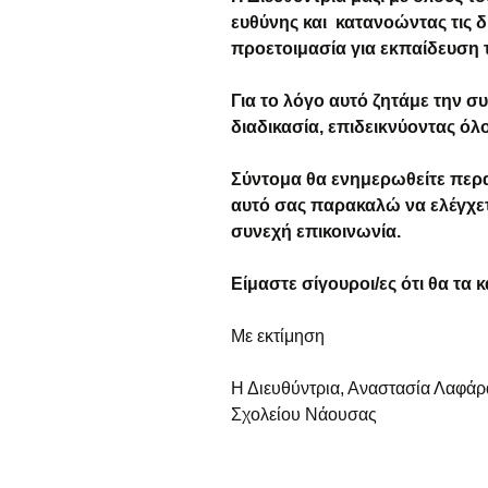
ευθύνης και κατανοώντας τις 
προετοιμασία για εκπαίδευση 
Για το λόγο αυτό ζητάμε την σ
διαδικασία, επιδεικνύοντας όλ
Σύντομα θα ενημερωθείτε περ
αυτό σας παρακαλώ να ελέγχε
συνεχή επικοινωνία.
Είμαστε σίγουροι/ες ότι θα τα 
Με εκτίμηση
Η Διευθύντρια, Αναστασία Λαφά
Σχολείου Νάουσας