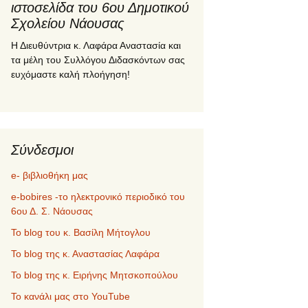
ιστοσελίδα του 6ου Δημοτικού
Σχολείου Νάουσας
Η Διευθύντρια κ. Λαφάρα Αναστασία και
τα μέλη του Συλλόγου Διδασκόντων σας
ευχόμαστε καλή πλοήγηση!
Σύνδεσμοι
e- βιβλιοθήκη μας
e-bobires -το ηλεκτρονικό περιοδικό του
6ου Δ. Σ. Νάουσας
To blog του κ. Βασίλη Μήτογλου
Το blog της κ. Αναστασίας Λαφάρα
Το blog της κ. Ειρήνης Μητσκοπούλου
Το κανάλι μας στο YouTube