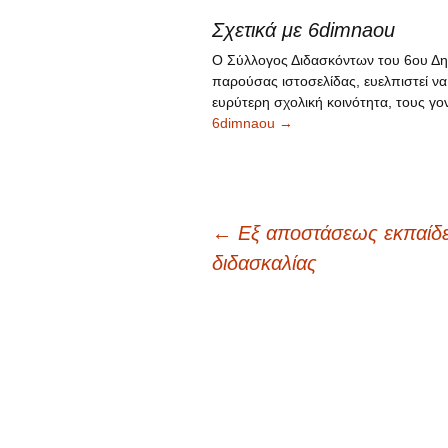
Σχετικά με 6dimnaou
Ο Σύλλογος Διδασκόντων του 6ου Δημ
παρούσας ιστοσελίδας, ευελπιστεί να
ευρύτερη σχολική κοινότητα, τους γον
6dimnaou
→
←
Eξ αποστάσεως εκπαίδε
Πλοήγηση
διδασκαλίας
άρθρων