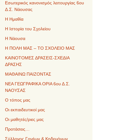
Εσωτερικός κανονισμός λειτουργίας 6ου
Δ.Σ. Νάουσας
Η Ημαθία
Η Ιστορία του Σχολείου
Η Νάουσα
Η ΠΟΛΗ ΜΑΣ – ΤΟ ΣΧΟΛΕΙΟ ΜΑΣ
ΚΑΙΝΟΤΟΜΕΣ ΔΡΑΣΕΙΣ-ΣΧΕΔΙΑ
ΔΡΑΣΗΣ
ΜΑΘΑΙΝΩ ΠΑΙΖΟΝΤΑΣ
ΝΕΑ ΓΕΩΓΡΑΦΙΚΑ ΟΡΙΑ 6ου Δ.Σ.
ΝΑΟΥΣΑΣ
Ο τόπος μας
Οι εκπαιδευτικοί μας
Οι μαθητές/ριες μας
Προτάσεις…
Σύλλογος Γονέων & Κηδεμόνων