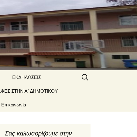
 ΝΑΟΥΣΑΣ
Αναζήτηση
ΕΚΔΗΛΩΣΕΙΣ
για:
ΑΦΕΣ ΣΤΗΝ Α΄ ΔΗΜΟΤΙΚΟΥ
Γιορτές –
Δραστηριότητες
Επικοινωνία
Σας καλωσορίζουμε στην