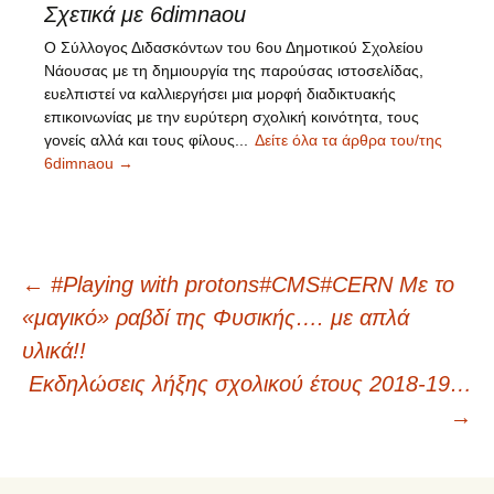
Σχετικά με 6dimnaou
Ο Σύλλογος Διδασκόντων του 6ου Δημοτικού Σχολείου
Νάουσας με τη δημιουργία της παρούσας ιστοσελίδας,
ευελπιστεί να καλλιεργήσει μια μορφή διαδικτυακής
επικοινωνίας με την ευρύτερη σχολική κοινότητα, τους
γονείς αλλά και τους φίλους...
Δείτε όλα τα άρθρα του/της
6dimnaou
→
←
#Playing with protons#CMS#CERN Με το
Πλοήγηση
«μαγικό» ραβδί της Φυσικής…. με απλά
υλικά!!
άρθρων
Εκδηλώσεις λήξης σχολικού έτους 2018-19…
→