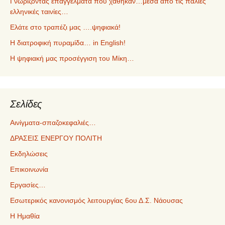
Γνωρίζοντας επαγγέλματα που χάθηκαν…μέσα από τις παλιές
ελληνικές ταινίες…
Ελάτε στο τραπέζι μας ….ψηφιακά!
Η διατροφική πυραμίδα… in English!
Η ψηφιακή μας προσέγγιση του Μίκη…
Σελίδες
Αινίγματα-σπαζοκεφαλιές…
ΔΡΑΣΕΙΣ ΕΝΕΡΓΟΥ ΠΟΛΙΤΗ
Εκδηλώσεις
Επικοινωνία
Εργασίες…
Εσωτερικός κανονισμός λειτουργίας 6ου Δ.Σ. Νάουσας
Η Ημαθία