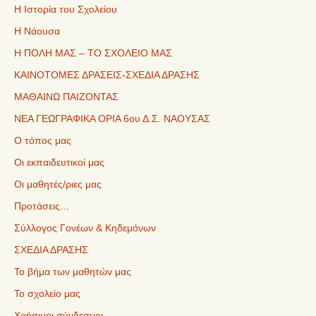
Η Ιστορία του Σχολείου
Η Νάουσα
Η ΠΟΛΗ ΜΑΣ – ΤΟ ΣΧΟΛΕΙΟ ΜΑΣ
ΚΑΙΝΟΤΟΜΕΣ ΔΡΑΣΕΙΣ-ΣΧΕΔΙΑ ΔΡΑΣΗΣ
ΜΑΘΑΙΝΩ ΠΑΙΖΟΝΤΑΣ
ΝΕΑ ΓΕΩΓΡΑΦΙΚΑ ΟΡΙΑ 6ου Δ.Σ. ΝΑΟΥΣΑΣ
Ο τόπος μας
Οι εκπαιδευτικοί μας
Οι μαθητές/ριες μας
Προτάσεις…
Σύλλογος Γονέων & Κηδεμόνων
ΣΧΕΔΙΑ ΔΡΑΣΗΣ
Το βήμα των μαθητών μας
Το σχολείο μας
Χρήσιμοι σύνδεσμοι