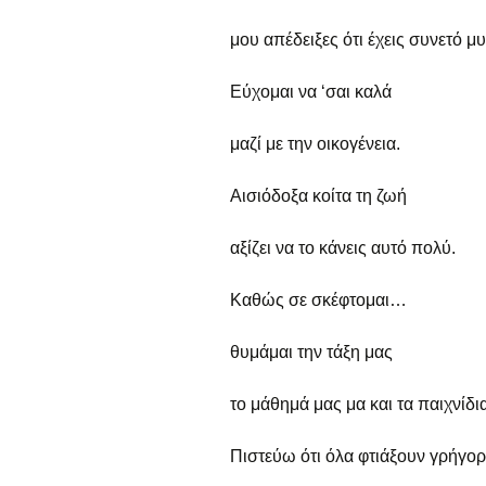
ε
μου απέδειξες ότι έχεις συνετό μ
Γ
α
Εύχομαι να ‘σαι καλά
Ε
α
μαζί με την οικογένεια.
Τ
Αισιόδοξα κοίτα τη ζωή
α
αξίζει να το κάνεις αυτό πολύ.
Καθώς σε σκέφτομαι…
θυμάμαι την τάξη μας
το μάθημά μας μα και τα παιχνίδι
Πιστεύω ότι όλα φτιάξουν γρήγο