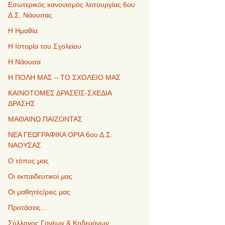
Εσωτερικός κανονισμός λειτουργίας 6ου
Δ.Σ. Νάουσας
Η Ημαθία
Η Ιστορία του Σχολείου
Η Νάουσα
Η ΠΟΛΗ ΜΑΣ – ΤΟ ΣΧΟΛΕΙΟ ΜΑΣ
ΚΑΙΝΟΤΟΜΕΣ ΔΡΑΣΕΙΣ-ΣΧΕΔΙΑ
ΔΡΑΣΗΣ
ΜΑΘΑΙΝΩ ΠΑΙΖΟΝΤΑΣ
ΝΕΑ ΓΕΩΓΡΑΦΙΚΑ ΟΡΙΑ 6ου Δ.Σ.
ΝΑΟΥΣΑΣ
Ο τόπος μας
Οι εκπαιδευτικοί μας
Οι μαθητές/ριες μας
Προτάσεις…
Σύλλογος Γονέων & Κηδεμόνων