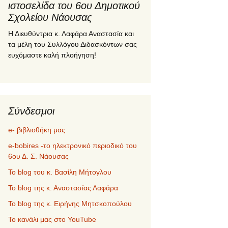
ιστοσελίδα του 6ου Δημοτικού
Σχολείου Νάουσας
Η Διευθύντρια κ. Λαφάρα Αναστασία και
τα μέλη του Συλλόγου Διδασκόντων σας
ευχόμαστε καλή πλοήγηση!
Σύνδεσμοι
e- βιβλιοθήκη μας
e-bobires -το ηλεκτρονικό περιοδικό του
6ου Δ. Σ. Νάουσας
To blog του κ. Βασίλη Μήτογλου
Το blog της κ. Αναστασίας Λαφάρα
Το blog της κ. Ειρήνης Μητσκοπούλου
Το κανάλι μας στο YouTube