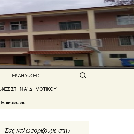
 ΝΑΟΥΣΑΣ
Αναζήτηση
ΕΚΔΗΛΩΣΕΙΣ
για:
ΑΦΕΣ ΣΤΗΝ Α΄ ΔΗΜΟΤΙΚΟΥ
Γιορτές –
Δραστηριότητες
Επικοινωνία
Σας καλωσορίζουμε στην