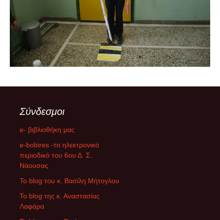
Σύνδεσμοι
e- βιβλιοθήκη μας
e-bobires -το ηλεκτρονικό
περιοδικό του 6ου Δ. Σ.
Νάουσας
To blog του κ. Βασίλη Μήτογλου
Το blog της κ. Αναστασίας
Λαφάρα