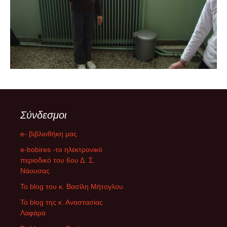
Σύνδεσμοι
e- βιβλιοθήκη μας
e-bobires -το ηλεκτρονικό
περιοδικό του 6ου Δ. Σ.
Νάουσας
To blog του κ. Βασίλη Μήτογλου
Το blog της κ. Αναστασίας
Λαφάρα