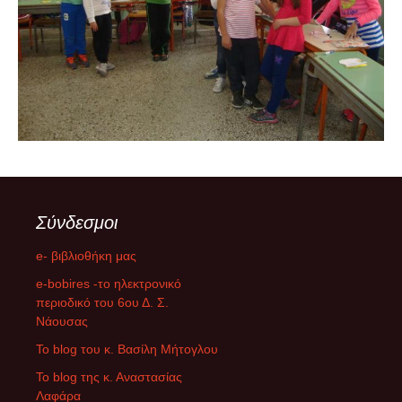
Σύνδεσμοι
e- βιβλιοθήκη μας
e-bobires -το ηλεκτρονικό
περιοδικό του 6ου Δ. Σ.
Νάουσας
To blog του κ. Βασίλη Μήτογλου
Το blog της κ. Αναστασίας
Λαφάρα