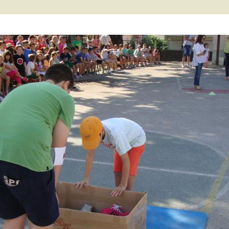
2 τάξη… εξ
ες μας
ποστάσεως
΄ τάξη… εξ
ποστάσεως
΄ τάξη… εξ
ποστάσεως
τ΄ τάξη… εξ
ποστάσεως
ΠΕ… εξ αποστάσεως
γγλικά… εξ
ποστάσεως
αλλικά… εξ
ποστάσεως
αράλληλη στήριξη…