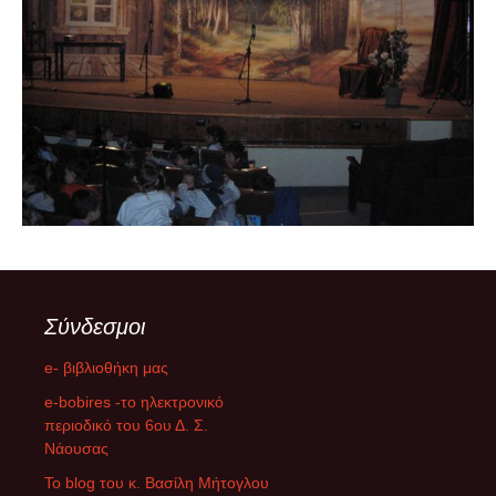
Σύνδεσμοι
e- βιβλιοθήκη μας
e-bobires -το ηλεκτρονικό
περιοδικό του 6ου Δ. Σ.
Νάουσας
To blog του κ. Βασίλη Μήτογλου