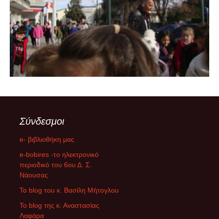
Σύνδεσμοι
e- βιβλιοθήκη μας
e-bobires -το ηλεκτρονικό
περιοδικό του 6ου Δ. Σ.
Νάουσας
To blog του κ. Βασίλη Μήτογλου
Το blog της κ. Αναστασίας
Λαφάρα