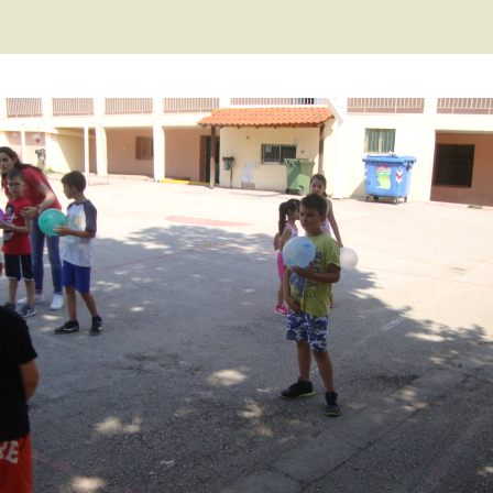
2 τάξη… εξ
ες μας
ποστάσεως
΄ τάξη… εξ
ποστάσεως
΄ τάξη… εξ
ποστάσεως
τ΄ τάξη… εξ
ποστάσεως
ΠΕ… εξ αποστάσεως
γγλικά… εξ
ποστάσεως
αλλικά… εξ
ποστάσεως
αράλληλη στήριξη…