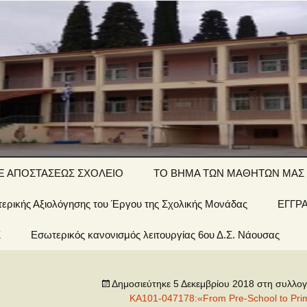
ΤΙΚΟ ΣΧΟΛΕΙΟ
Ξ ΑΠΟΣΤΑΣΕΩΣ ΣΧΟΛΕΙΟ
ΤΟ ΒΗΜΑ ΤΩΝ ΜΑΘΗΤΩΝ ΜΑΣ
ερικής Αξιολόγησης του Έργου της Σχολικής Μονάδας
΄ τάξη… εξ
Αινίγματα-
ΕΓΓΡ
ποστάσεως
σπαζοκεφαλιές
Σ
 Σχολείου
Εσωτερικός κανονισμός λειτουργίας 6ου Δ.Σ. Νάουσας
΄ τάξη… εξ
Εργασίες
ποστάσεως
έων &
Δημοσιεύτηκε
5 Δεκεμβρίου 2018
στη συλλο
1 τάξη… εξ
ποστάσεως
KA101-047178:«From Pre-School to Primar
οί μας