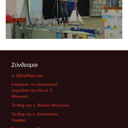
Σύνδεσμοι
e- βιβλιοθήκη μας
e-bobires -το ηλεκτρονικό
περιοδικό του 6ου Δ. Σ.
Νάουσας
To blog του κ. Βασίλη Μήτογλου
Το blog της κ. Αναστασίας
Λαφάρα