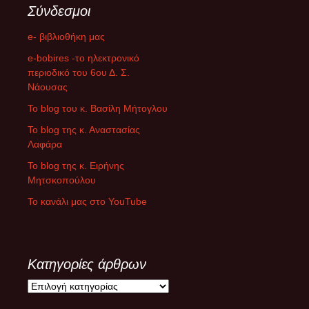
Σύνδεσμοι
e- βιβλιοθήκη μας
e-bobires -το ηλεκτρονικό
περιοδικό του 6ου Δ. Σ.
Νάουσας
To blog του κ. Βασίλη Μήτογλου
Το blog της κ. Αναστασίας
Λαφάρα
Το blog της κ. Ειρήνης
Μητσκοπούλου
Το κανάλι μας στο YouTube
Κατηγορίες άρθρων
Κ
α