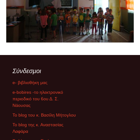
Σύνδεσμοι
e- βιβλιοθήκη μας
e-bobires -το ηλεκτρονικό
περιοδικό του 6ου Δ. Σ.
Νάουσας
To blog του κ. Βασίλη Μήτογλου
Το blog της κ. Αναστασίας
Λαφάρα