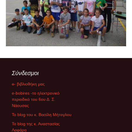
Σύνδεσμοι
e- βιβλιοθήκη μας
e-bobires -το ηλεκτρονικό
περιοδικό του 6ου Δ. Σ.
Νάουσας
To blog του κ. Βασίλη Μήτογλου
Το blog της κ. Αναστασίας
Λαφάρα