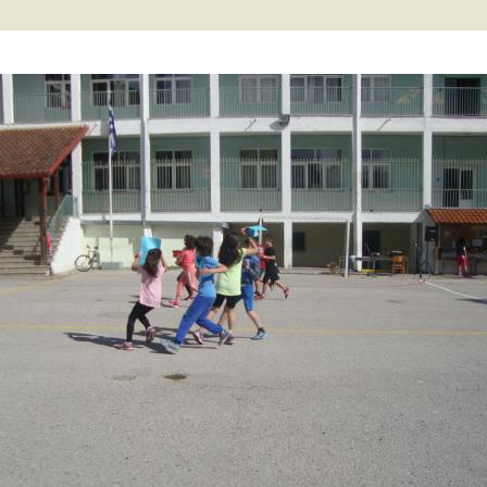
2 τάξη… εξ
ες μας
ποστάσεως
΄ τάξη… εξ
ποστάσεως
΄ τάξη… εξ
ποστάσεως
τ΄ τάξη… εξ
ποστάσεως
ΠΕ… εξ αποστάσεως
γγλικά… εξ
ποστάσεως
αλλικά… εξ
ποστάσεως
αράλληλη στήριξη…