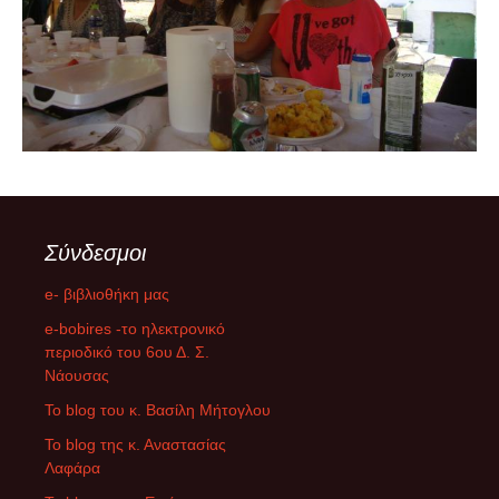
Σύνδεσμοι
e- βιβλιοθήκη μας
e-bobires -το ηλεκτρονικό
περιοδικό του 6ου Δ. Σ.
Νάουσας
To blog του κ. Βασίλη Μήτογλου
Το blog της κ. Αναστασίας
Λαφάρα