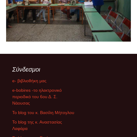
Σύνδεσμοι
e- βιβλιοθήκη μας
e-bobires -το ηλεκτρονικό
περιοδικό του 6ου Δ. Σ.
Νάουσας
To blog του κ. Βασίλη Μήτογλου
Το blog της κ. Αναστασίας
Λαφάρα