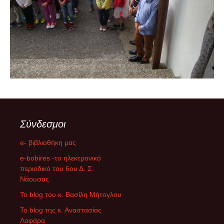
Σύνδεσμοι
e- βιβλιοθήκη μας
e-bobires -το ηλεκτρονικό
περιοδικό του 6ου Δ. Σ.
Νάουσας
To blog του κ. Βασίλη Μήτογλου
Το blog της κ. Αναστασίας
Λαφάρα