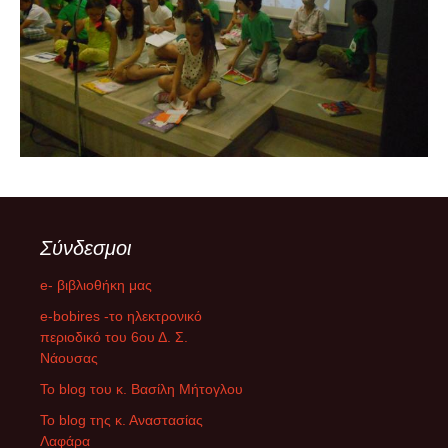
Σύνδεσμοι
e- βιβλιοθήκη μας
e-bobires -το ηλεκτρονικό
περιοδικό του 6ου Δ. Σ.
Νάουσας
To blog του κ. Βασίλη Μήτογλου
Το blog της κ. Αναστασίας
Λαφάρα