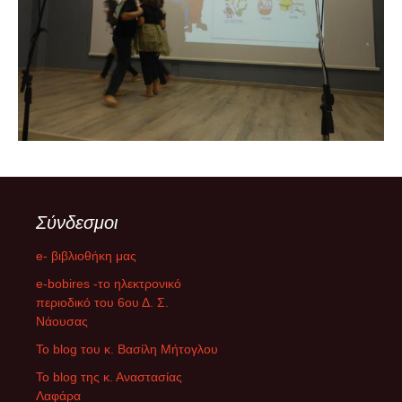
Σύνδεσμοι
e- βιβλιοθήκη μας
e-bobires -το ηλεκτρονικό
περιοδικό του 6ου Δ. Σ.
Νάουσας
To blog του κ. Βασίλη Μήτογλου
Το blog της κ. Αναστασίας
Λαφάρα