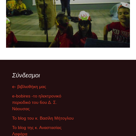
Σύνδεσμοι
e- βιβλιοθήκη μας
e-bobires -το ηλεκτρονικό
περιοδικό του 6ου Δ. Σ.
Νάουσας
To blog του κ. Βασίλη Μήτογλου
Το blog της κ. Αναστασίας
Λαφάρα