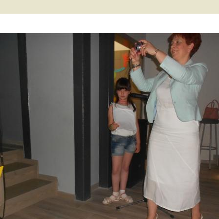
2 τάξη… εξ
ες μας
ποστάσεως
΄ τάξη… εξ
ποστάσεως
΄ τάξη… εξ
ποστάσεως
τ΄ τάξη… εξ
ποστάσεως
ΠΕ… εξ αποστάσεως
γγλικά… εξ
ποστάσεως
αλλικά… εξ
ποστάσεως
αράλληλη στήριξη…