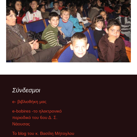
Σύνδεσμοι
e- βιβλιοθήκη μας
e-bobires -το ηλεκτρονικό
περιοδικό του 6ου Δ. Σ.
Νάουσας
To blog του κ. Βασίλη Μήτογλου