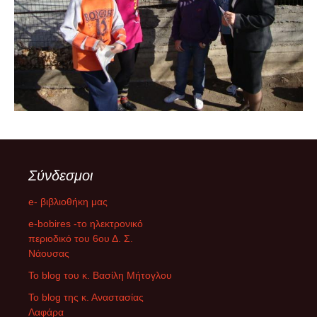
Σύνδεσμοι
e- βιβλιοθήκη μας
e-bobires -το ηλεκτρονικό
περιοδικό του 6ου Δ. Σ.
Νάουσας
To blog του κ. Βασίλη Μήτογλου
Το blog της κ. Αναστασίας
Λαφάρα