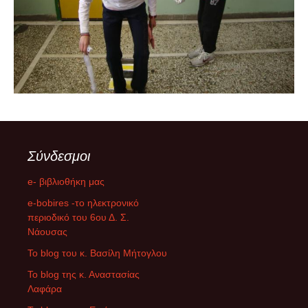
Σύνδεσμοι
e- βιβλιοθήκη μας
e-bobires -το ηλεκτρονικό
περιοδικό του 6ου Δ. Σ.
Νάουσας
To blog του κ. Βασίλη Μήτογλου
Το blog της κ. Αναστασίας
Λαφάρα