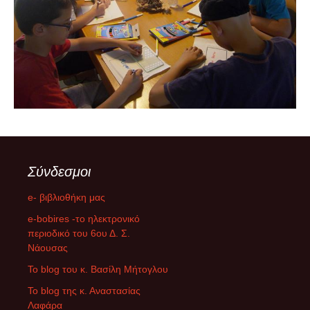
Σύνδεσμοι
e- βιβλιοθήκη μας
e-bobires -το ηλεκτρονικό
περιοδικό του 6ου Δ. Σ.
Νάουσας
To blog του κ. Βασίλη Μήτογλου
Το blog της κ. Αναστασίας
Λαφάρα