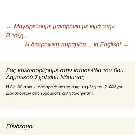
←
Μαγειρεύουμε μακαρόνια με κιμά στην
Πλοήγηση
Β΄τάξη…
Η διατροφική πυραμίδα… in English!
→
άρθρων
Σας καλωσορίζουμε στην ιστοσελίδα του 6ου
Δημοτικού Σχολείου Νάουσας
Η Διευθύντρια κ. Λαφάρα Αναστασία και τα μέλη του Συλλόγου
Διδασκόντων σας ευχόμαστε καλή πλοήγηση!
Σύνδεσμοι