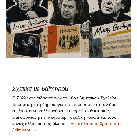
Σχετικά με 6dimnaou
Ο Σύλλογος Διδασκόντων του 6ου Δημοτικού Σχολείου
Νάουσας με τη δημιουργία της παρούσας ιστοσελίδας,
ευελπιστεί να καλλιεργήσει μια μορφή διαδικτυακής
επικοινωνίας με την ευρύτερη σχολική κοινότητα, τους
γονείς αλλά και τους φίλους...
Δείτε όλα τα άρθρα του/της
6dimnaou
→